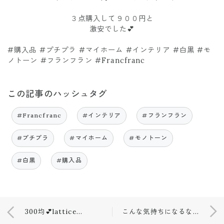
３点購入して９００円と
激安でした💕
#購入品 #プチプラ #マイホーム #インテリア #白黒 #モ
ノトーン #フランフラン #Francfranc
この記事のハッシュタグ
#Francfranc
#インテリア
#フランフラン
#プチプラ
#マイホーム
#モノトーン
#白黒
#購入品
300均💕latticeお値段以上なピアス💕
こんな気持ちになるなんて…