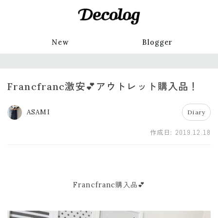
New
Blogger
Francfranc激安💕アウトレット購入品！
ASAMI
Diary
作成日:
2019.12.18
Francfranc購入品💕