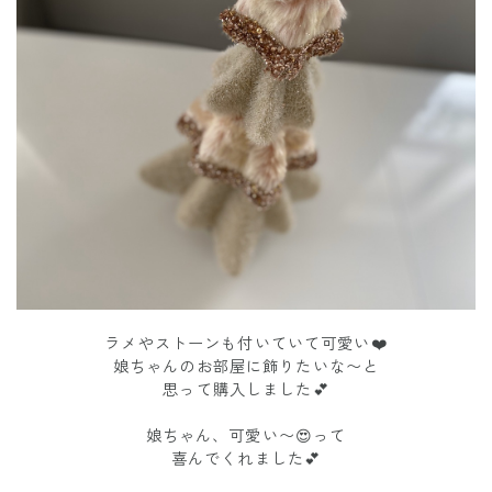
ラメやストーンも付いていて可愛い❤️
娘ちゃんのお部屋に飾りたいな〜と
思って購入しました💕
娘ちゃん、可愛い〜😍って
喜んでくれました💕