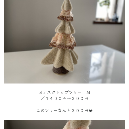
☑︎デスクトップツリー M
／１４００円→３００円
このツリーなんと３００円❤️