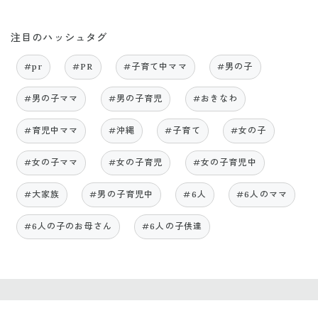
注目のハッシュタグ
#pr
#PR
#子育て中ママ
#男の子
#男の子ママ
#男の子育児
#おきなわ
#育児中ママ
#沖縄
#子育て
#女の子
#女の子ママ
#女の子育児
#女の子育児中
#大家族
#男の子育児中
#6人
#6人のママ
#6人の子のお母さん
#6人の子供達