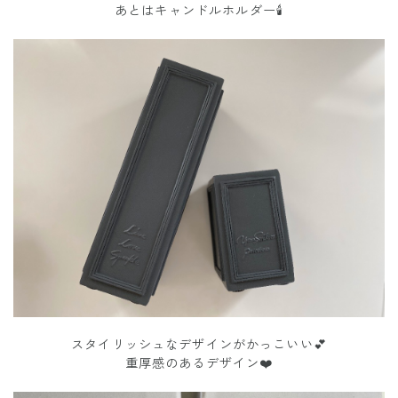
あとはキャンドルホルダー🕯
スタイリッシュなデザインがかっこいい💕
重厚感のあるデザイン❤️