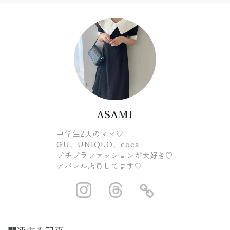
ASAMI
中学生2人のママ🤍
GU、UNIQLO、coca
プチプラファッションが大好き♡
アパレル店員してます🤍
https://www.ins
https://www.
https://