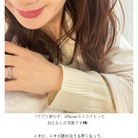
（アプリ使わず、iPhoneカメラでとった
加工なしの写真です📷）
ニキビ、ニキビ跡の治りも早くなって、