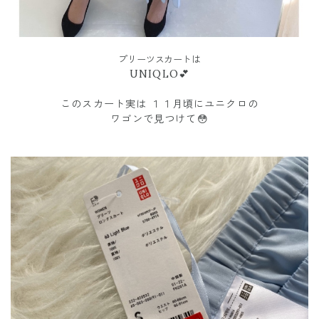
プリーツスカートは
UNIQLO💕
このスカート実は １１月頃にユニクロの
ワゴンで見つけて😳