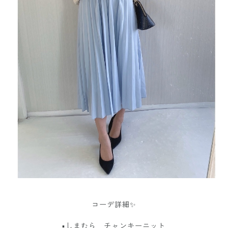
コーデ詳細✨
▪︎しまむら チャンキーニット