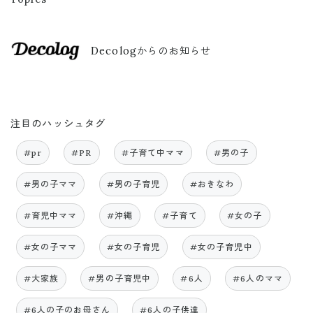
Decologからのお知らせ
注目のハッシュタグ
#pr
#PR
#子育て中ママ
#男の子
#男の子ママ
#男の子育児
#おきなわ
#育児中ママ
#沖縄
#子育て
#女の子
#女の子ママ
#女の子育児
#女の子育児中
#大家族
#男の子育児中
#6人
#6人のママ
#6人の子のお母さん
#6人の子供達