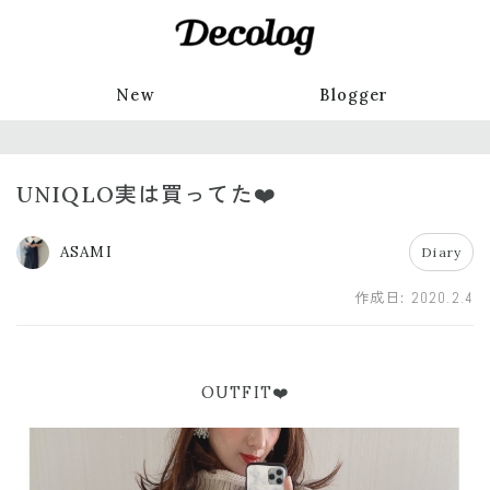
New
Blogger
UNIQLO実は買ってた❤️
ASAMI
Diary
作成日:
2020.2.4
OUTFIT❤️