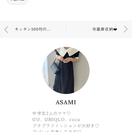
キッチン100均のNEWボトル🧴
冷蔵庫収納❤️
ASAMI
中学生2人のママ🤍
GU、UNIQLO、coca
プチプラファッションが大好き♡