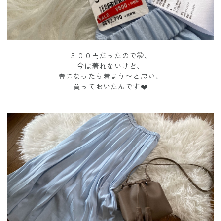
５００円だったので🤭、
今は着れないけど、
春になったら着よう〜と思い、
買っておいたんです❤️