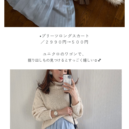
▪︎プリーツロングスカート
／２９９０円→５００円
ユニクロのワゴンで、
掘り出しもの見つけるとすっごく嬉しい☺️💕