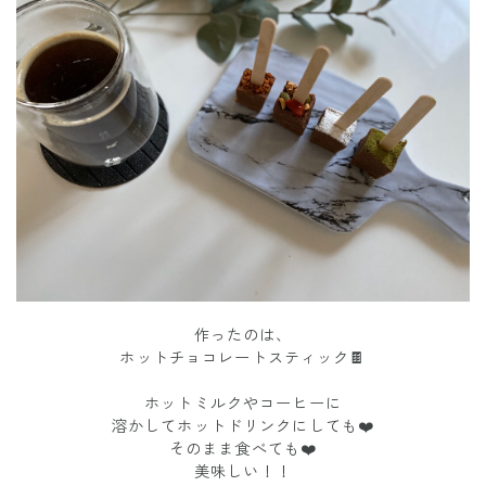
作ったのは、
ホットチョコレートスティック🍫
ホットミルクやコーヒーに
溶かしてホットドリンクにしても❤️
そのまま食べても❤️
美味しい！！