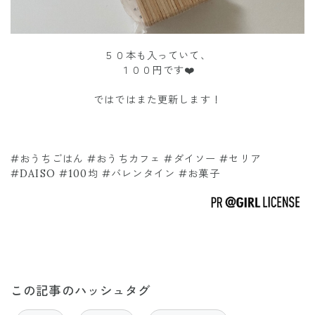
５０本も入っていて、
１００円です❤️
ではではまた更新します！
#おうちごはん #おうちカフェ #ダイソー #セリア
#DAISO #100均 #バレンタイン #お菓子
この記事のハッシュタグ