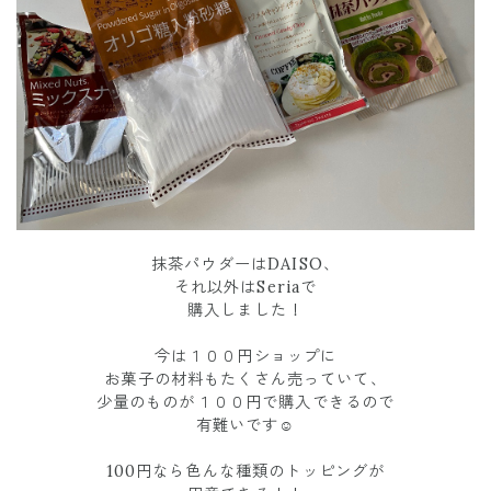
抹茶パウダーはDAISO、
それ以外はSeriaで
購入しました！
今は１００円ショップに
お菓子の材料もたくさん売っていて、
少量のものが１００円で購入できるので
有難いです☺️
100円なら色んな種類のトッピングが