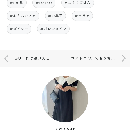
#100均
#DAISO
#おうちごはん
#おうちカフェ
#お菓子
#セリア
#ダイソー
#バレンタイン
GUこれは高見え💕お値段以上な購入品！！
コストコの…でおうちカフェ🍓