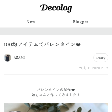
New
Blogger
100均アイテムでバレンタイン❤️
ASAMI
Diary
作成日:
2020.2.12
バレンタインの試作❤️
娘ちゃんと作ってみました！