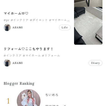
マイホーム🫶🤍
#pr
#インテリア
#ダイエット
#マイホーム
#リビング
#リフォーム
ASAMI
Life
リフォーム🤍ここもやります！
#インテリア
#マイホーム
#リフォーム
ASAMI
Diary
Blogger Ranking
ちいめろ
1