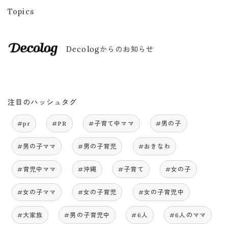
Topics
Decologからのお知らせ
注目のハッシュタグ
#pr
#PR
#子育て中ママ
#男の子
#男の子ママ
#男の子育児
#おきなわ
#育児中ママ
#沖縄
#子育て
#女の子
#女の子ママ
#女の子育児
#女の子育児中
#大家族
#男の子育児中
#6人
#6人のママ