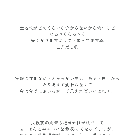
土地代がどのくらいか分からないから怖いけど
なるべくなるべく
安くなりますようにと願ってます🙏
田舎だし😉
実際に住まないとわからない事沢山あると思うから
とりあえず変わらなくて
今は今でまぁいっかーて思えればいいよねぇ。
大親友の真未も福岡永住が決まって
あーほんと福岡いいな😭😭ってなってますが。