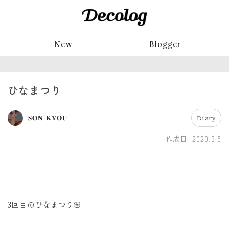
New
Blogger
ひなまつり
𝐒𝐎𝐍 𝐊𝐘𝐎𝐔
Diary
作成日:
2020.3.5
3回目のひなまつり🌸