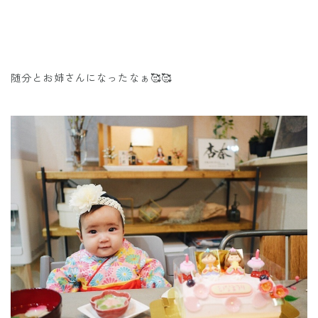
随分とお姉さんになったなぁ🥰🥰