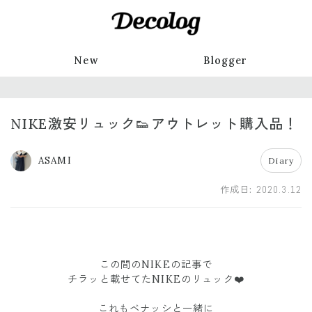
New
Blogger
NIKE激安リュック👟アウトレット購入品！
ASAMI
Diary
作成日:
2020.3.12
この間のNIKEの記事で
チラッと載せてたNIKEのリュック❤️
これもベナッシと一緒に