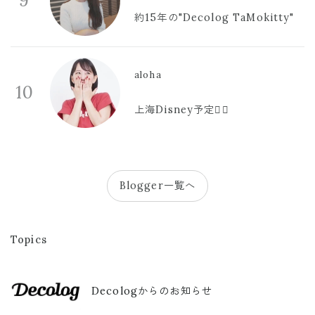
9
約15年の"Decolog TaMokitty"
aloha
10
上海Disney予定🫪🩷
Blogger一覧へ
Topics
Decologからのお知らせ