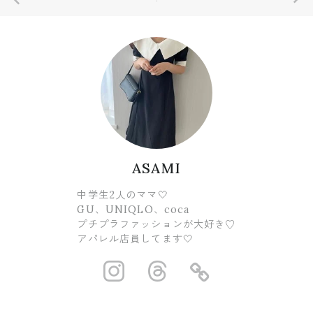
ASAMI
中学生2人のママ🤍
GU、UNIQLO、coca
プチプラファッションが大好き♡
アパレル店員してます🤍
https://www.ins
https://www.
https://