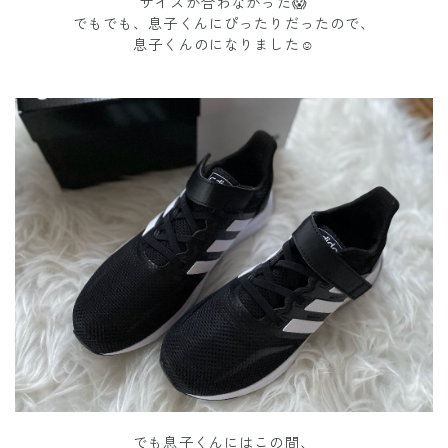
サイズが合わなかった😱
でもでも、息子くんにぴったりだったので、
息子くんのになりました☺️
でも息子くんにはこの間、