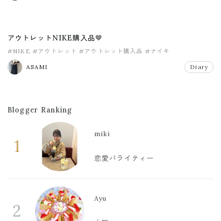
アウトレットNIKE購入品🤎
#NIKE
#アウトレット
#アウトレット購入品
#ナイキ
ASAMI
Diary
Blogger Ranking
miki
1
恋愛バライティー
Ayu
2