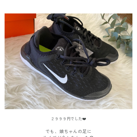
２９９９円でした❤️
でも、娘ちゃんの足に