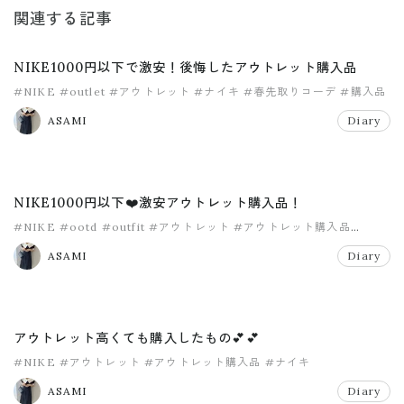
関連する記事
NIKE1000円以下で激安！後悔したアウトレット購入品
#NIKE
#outlet
#アウトレット
#ナイキ
#春先取りコーデ
#購入品
ASAMI
Diary
NIKE1000円以下❤️激安アウトレット購入品！
#NIKE
#ootd
#outfit
#アウトレット
#アウトレット購入品
#ナイキ
ASAMI
Diary
アウトレット高くても購入したもの💕💕
#NIKE
#アウトレット
#アウトレット購入品
#ナイキ
ASAMI
Diary