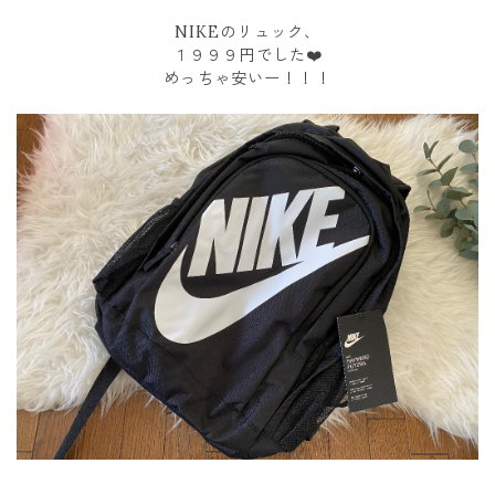
NIKEのリュック、
１９９９円でした❤️
めっちゃ安いー！！！