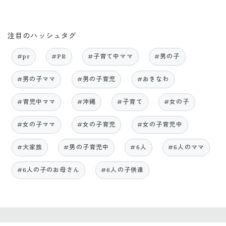
注目のハッシュタグ
#pr
#PR
#子育て中ママ
#男の子
#男の子ママ
#男の子育児
#おきなわ
#育児中ママ
#沖縄
#子育て
#女の子
#女の子ママ
#女の子育児
#女の子育児中
#大家族
#男の子育児中
#6人
#6人のママ
#6人の子のお母さん
#6人の子供達