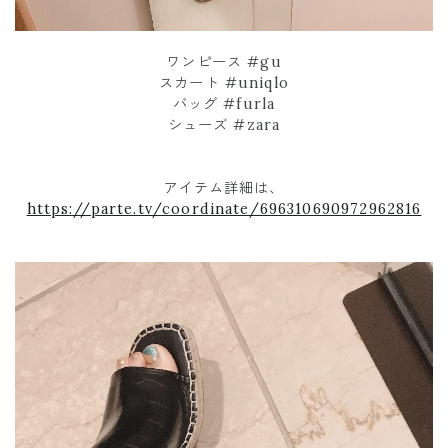
ワンピース #gu
スカート #uniqlo
バッグ #furla
シューズ #zara
アイテム詳細は、
https://parte.tv/coordinate/696310690972962816