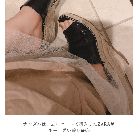
サンダルは、去年セールで購入したZARA🖤
あー可愛い💭✨❤️😉