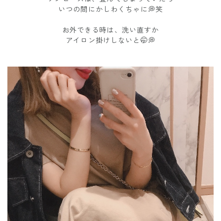
いつの間にかしわくちゃに💭笑
お外できる時は、洗い直すか
アイロン掛けしないと🤭💭