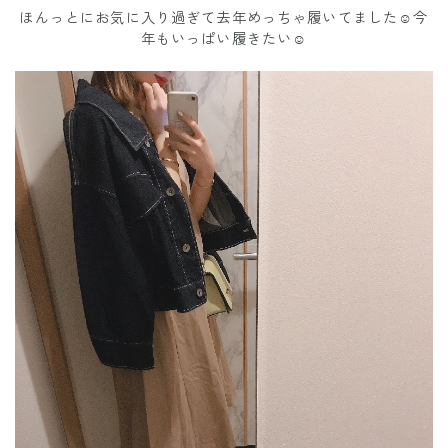
ほんっとにお気に入り過ぎて去年めっちゃ履いてました☺️今
年もいっぱい履きたい☺️