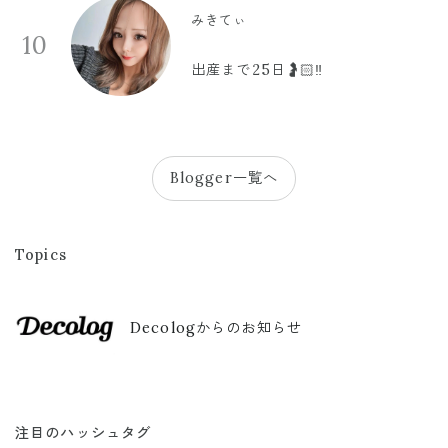
みきてぃ
10
出産まで25日🤰🏻‼️
Blogger一覧へ
Topics
Decologからのお知らせ
注目のハッシュタグ