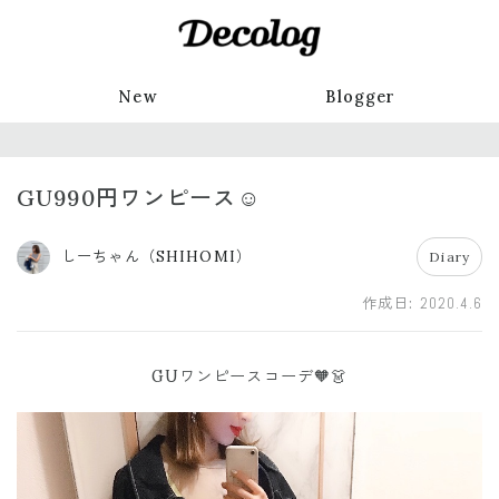
New
Blogger
GU990円ワンピース☺️
しーちゃん（SHIHOMI）
Diary
作成日:
2020.4.6
GUワンピースコーデ🧡👗