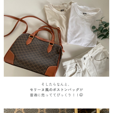
そしたらなんと、
セリーヌ風のボストンバッグ
が
普通に売っててびっくり！！🤭