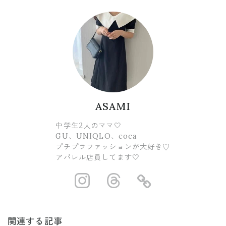
ASAMI
中学生2人のママ🤍
GU、UNIQLO、coca
プチプラファッションが大好き♡
アパレル店員してます🤍
https://www.ins
https://www.
https://
関連する記事