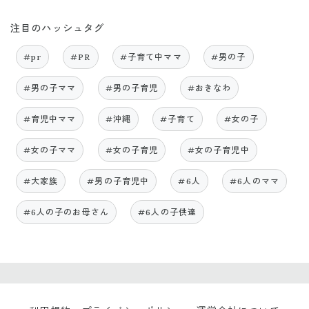
注目のハッシュタグ
#pr
#PR
#子育て中ママ
#男の子
#男の子ママ
#男の子育児
#おきなわ
#育児中ママ
#沖縄
#子育て
#女の子
#女の子ママ
#女の子育児
#女の子育児中
#大家族
#男の子育児中
#6人
#6人のママ
#6人の子のお母さん
#6人の子供達