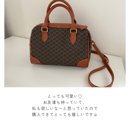
とっても可愛い♡
お友達も持っていて、
私も欲しいな〜と思っていたので
購入できてとっても嬉しいです☺️