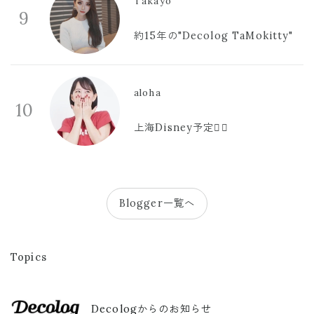
Takayo
9
約15年の"Decolog TaMokitty"
aloha
10
上海Disney予定🫪🩷
Blogger一覧へ
Topics
Decologからのお知らせ