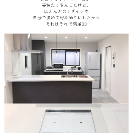
妥協たくさんしたけど、
ほとんどのデザインを
自分で決めて好み通りにしたから
それはそれで満足🙆‍♀️