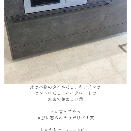
床は本物のタイルだし、キッチンは
セントロだし、ハイグレードの
お家で羨ましい🥺
とか言ってたら
旦那に怒られそうだけど！笑
まぁうちは
リフォームだし、