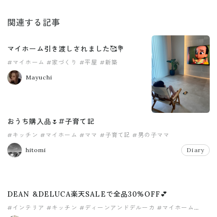
関連する記事
マイホーム引き渡しされました🥰💐
#マイホーム
#家づくり
#平屋
#新築
Mayuchi
おうち購入品🌷#子育て記
#キッチン
#マイホーム
#ママ
#子育て記
#男の子ママ
hitomi
Diary
DEAN &DELUCA楽天SALEで全品30%OFF💕
#インテリア
#キッチン
#ディーンアンドデルーカ
#マイホーム
#楽天スーパーSALE
#楽天スーパーセール