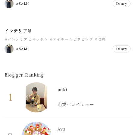
ASAMI
Diary
インテリア🤎
#インテリア
#キッチン
#マイホーム
#リビング
#収納
ASAMI
Diary
Blogger Ranking
miki
1
恋愛バライティー
Ayu