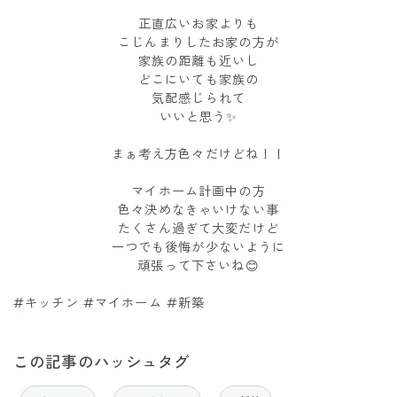
正直広いお家よりも
こじんまりしたお家の方が
家族の距離も近いし
どこにいても家族の
気配感じられて
いいと思う✨
まぁ考え方色々だけどね！！
マイホーム計画中の方
色々決めなきゃいけない事
たくさん過ぎて大変だけど
一つでも後悔が少ないように
頑張って下さいね😊
#キッチン #マイホーム #新築
この記事のハッシュタグ