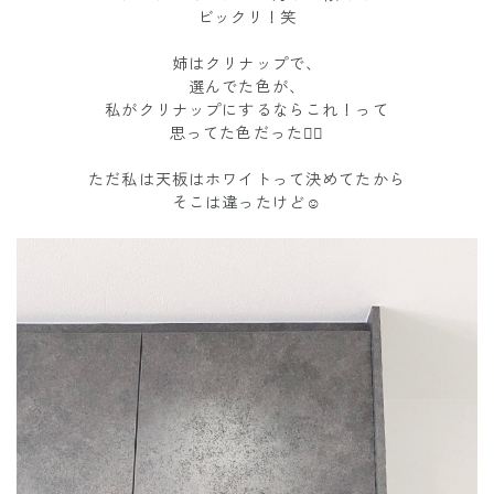
ビックリ！笑
姉はクリナップで、
選んでた色が、
私がクリナップにするならこれ！って
思ってた色だった💁‍♀️
ただ私は天板はホワイトって決めてたから
そこは違ったけど☺️