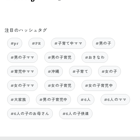
注目のハッシュタグ
#pr
#PR
#子育て中ママ
#男の子
#男の子ママ
#男の子育児
#おきなわ
#育児中ママ
#沖縄
#子育て
#女の子
#女の子ママ
#女の子育児
#女の子育児中
#大家族
#男の子育児中
#6人
#6人のママ
#6人の子のお母さん
#6人の子供達