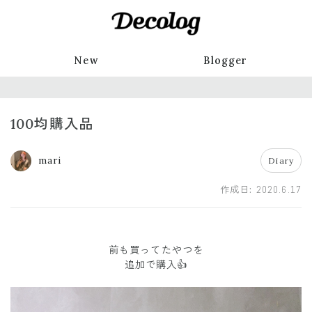
New
Blogger
100均購入品
mari
Diary
作成日:
2020.6.17
前も買ってたやつを
追加で購入👍