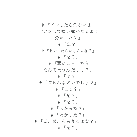
👩『ドンしたら危ないよ！
ゴツンして痛い痛いなるよ！
分かった？』
👧『た？
』
👩『ドンしたらいけんよな？』
👧『な？』
👩『悪いことしたら
なんて言うんだっけ？』
👧『け？』
👩『ごめんなさいでしょ？』
👧『しょ？』
👩『な？』
👧『な？』
👩『わかった？』
👧『わかった？』
👩『ご、め、ん言えるよな？』
👧『な？』