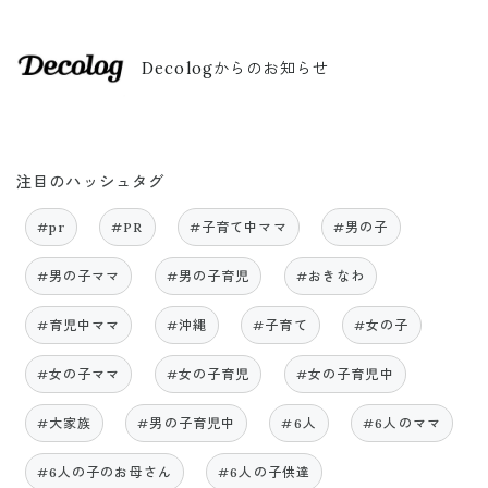
Decologからのお知らせ
注目のハッシュタグ
#pr
#PR
#子育て中ママ
#男の子
#男の子ママ
#男の子育児
#おきなわ
#育児中ママ
#沖縄
#子育て
#女の子
#女の子ママ
#女の子育児
#女の子育児中
#大家族
#男の子育児中
#6人
#6人のママ
#6人の子のお母さん
#6人の子供達