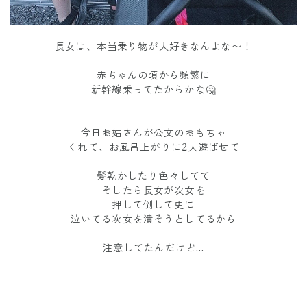
長女は、本当乗り物が大好きなんよな〜！
赤ちゃんの頃から頻繁に
新幹線乗ってたからかな🤔
今日お姑さんが公文のおもちゃ
くれて、お風呂上がりに2人遊ばせて
髪乾かしたり色々してて
そしたら長女が次女を
押して倒して更に
泣いてる次女を潰そうとしてるから
注意してたんだけど…