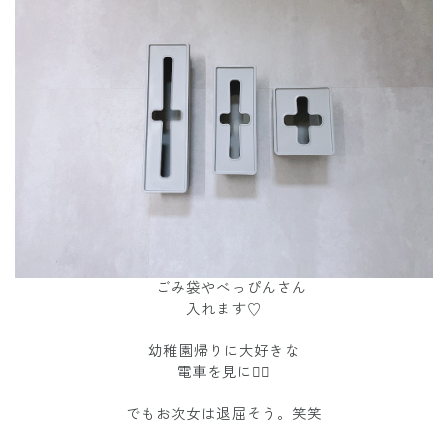
ごみ袋やべっぴんさん
入れます♡
幼稚園帰りに大好きな
電車を見に💁‍♀️
でもお次女は退屈そう。笑笑