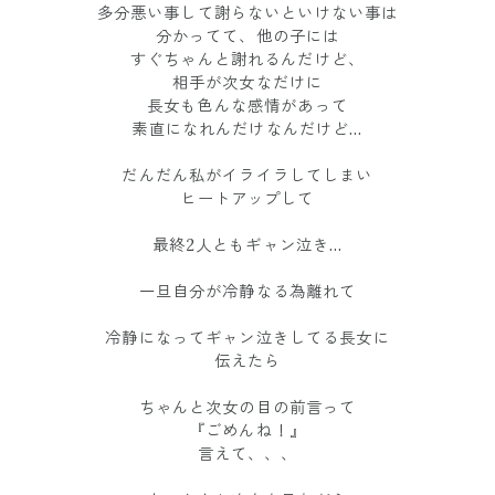
多分悪い事して謝らないといけない事は
分かってて、他の子には
すぐちゃんと謝れるんだけど、
相手が次女なだけに
長女も色んな感情があって
素直になれんだけなんだけど…
だんだん私がイライラしてしまい
ヒートアップして
最終2人ともギャン泣き…
一旦自分が冷静なる為離れて
冷静になってギャン泣きしてる長女に
伝えたら
ちゃんと次女の目の前言って
『ごめんね！』
言えて、、、