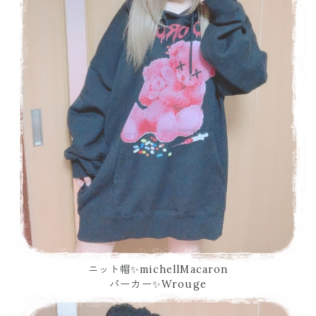
ニット帽✨michellMacaron
パーカー✨Wrouge