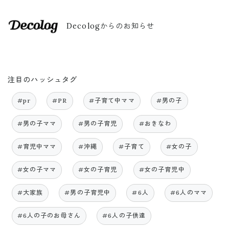
Decologからのお知らせ
注目のハッシュタグ
#pr
#PR
#子育て中ママ
#男の子
#男の子ママ
#男の子育児
#おきなわ
#育児中ママ
#沖縄
#子育て
#女の子
#女の子ママ
#女の子育児
#女の子育児中
#大家族
#男の子育児中
#6人
#6人のママ
#6人の子のお母さん
#6人の子供達