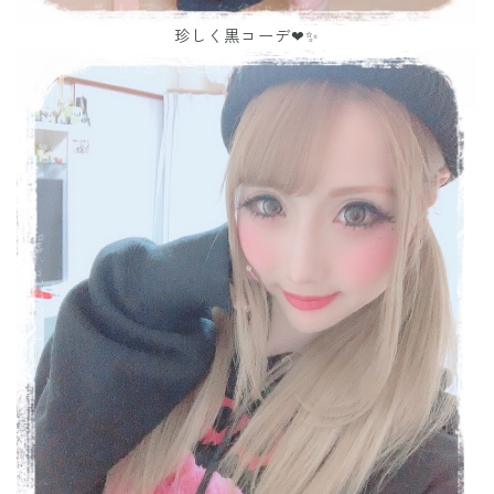
珍しく黒コーデ❤✨