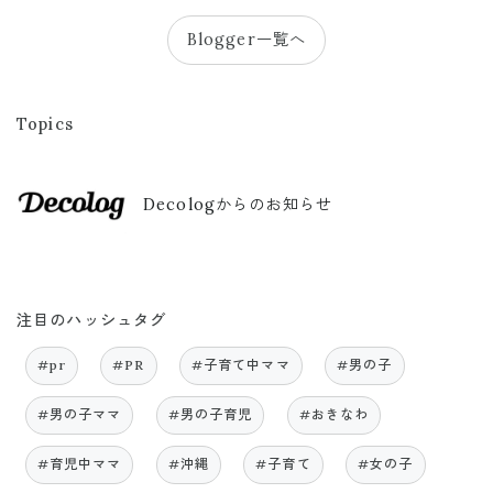
Blogger一覧へ
Topics
Decologからのお知らせ
注目のハッシュタグ
#pr
#PR
#子育て中ママ
#男の子
#男の子ママ
#男の子育児
#おきなわ
#育児中ママ
#沖縄
#子育て
#女の子