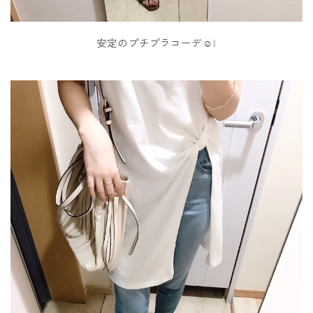
安定のプチプラコーデ☺️❕