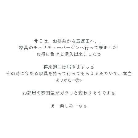
今日は、お昼前から五反田へ、、
家具のチャリティーバーゲンへ行って来ました❕
お得に色々と購入出来ました☺️
再来週には届きますっ☺️
その時に今ある家具を持って行ってもらえるみたいで、本当
ありがたい🥺✨
お部屋の雰囲気がガラっと変わりそうです☺️
あー楽しみー☺️☺️