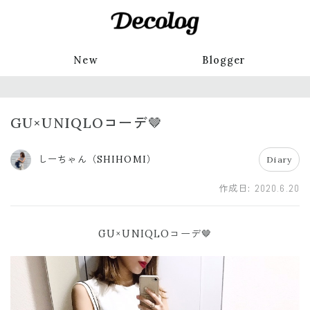
New
Blogger
GU×UNIQLOコーデ🤎
しーちゃん（SHIHOMI）
Diary
作成日:
2020.6.20
GU×UNIQLOコーデ🤎