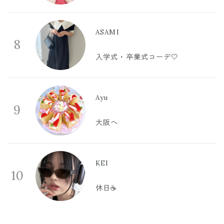
ASAMI
8
入学式・卒業式コーデ🤍
Ayu
9
大阪へ
KEI
10
休日☕️