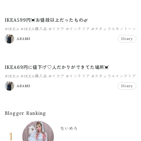
IKEA599円💓お値段以上だったもの🌿
#IKEA
#IKEA購入品
#イケア
#インテリア
#ナチュラルモノトーン
#マイホーム
ASAMI
Diary
IKEA69円に値下げ♡人だかりができてた場所💓
#IKEA
#IKEA購入品
#イケア
#インテリア
#ナチュラルインテリア
#ナチュラルモノトーン
ASAMI
Diary
Blogger Ranking
ちいめろ
1