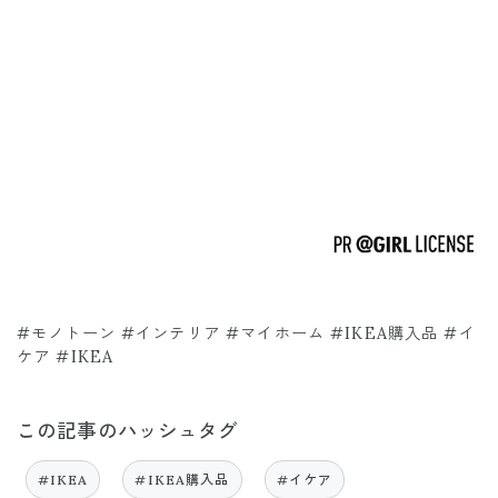
#モノトーン #インテリア #マイホーム #IKEA購入品 #イ
ケア #IKEA
この記事のハッシュタグ
#IKEA
#IKEA購入品
#イケア