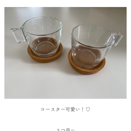
コースター可愛い！♡
３つ目✨