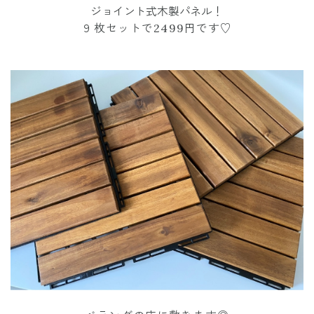
ジョイント式木製パネル！
９枚セットで2499円です♡