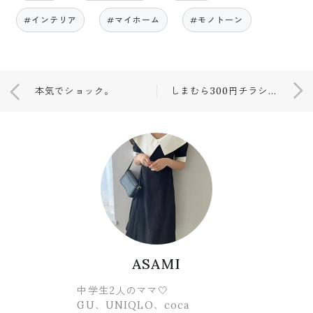
#インテリア
#マイホーム
#モノトーン
本気でショック。
しまむら300円チラシ掲載商品♡
ASAMI
中学生2人のママ🤍
GU、UNIQLO、coca