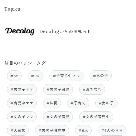
Topics
Decologからのお知らせ
注目のハッシュタグ
#pr
#PR
#子育て中ママ
#男の子
#男の子ママ
#男の子育児
#おきなわ
#育児中ママ
#沖縄
#子育て
#女の子
#女の子ママ
#女の子育児
#女の子育児中
#大家族
#男の子育児中
#6人
#6人のママ