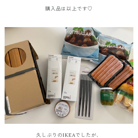
購入品は以上です♡
久しぶりのIKEAでしたが、