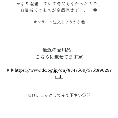
かなり混雑していて時間もなかったので、
お目当てのものが全然探せず、、、😭
オンライン注文しようかな🤔
最近の愛用品、
こちらに載せてます💓
▶︎▶︎
https://www.dclog.jp/en/8347569/575189629?
cid=
ぜひチェックしてみて下さい♡♡