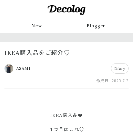
New
Blogger
IKEA購入品をご紹介♡
ASAMI
Diary
作成日:
2020.7.2
IKEA購入品❤️
１つ目はこれ♡