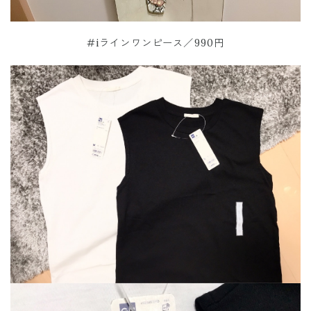
#iラインワンピース／990円