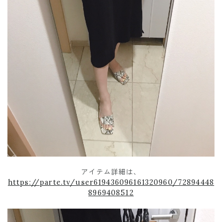
アイテム詳細は、
https://parte.tv/user619436096161320960/72894448
8969408512