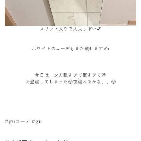
スリット入りで大人っぽい💕
ホワイトのコーデもまた載せます✍️
今日は、夕方眠すぎて眠すぎて💭
お昼寝してしまった🥺夜寝れるかな、、🥺
#guコーデ #gu