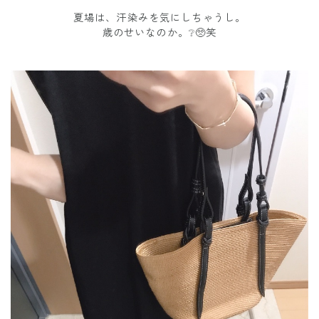
夏場は、汗染みを気にしちゃうし。
歳のせいなのか。❔🥺笑