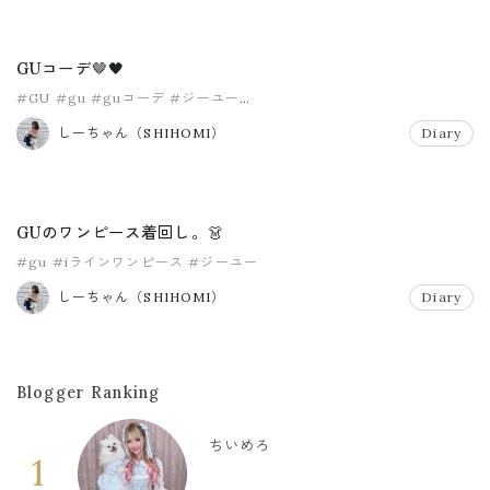
GUコーデ🤎🖤
#GU
#gu
#guコーデ
#ジーユー
#スタイルヒートギャザーハイネックt
#プチプラコーデ
しーちゃん（SHIHOMI）
Diary
GUのワンピース着回し。👗
#gu
#iラインワンピース
#ジーユー
しーちゃん（SHIHOMI）
Diary
Blogger Ranking
ちいめろ
1