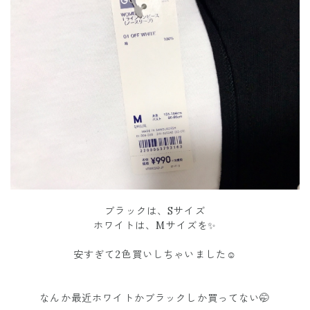
ブラックは、Sサイズ
ホワイトは、Mサイズを✨
安すぎて2色買いしちゃいました☺️
なんか最近ホワイトかブラックしか買ってない🤭