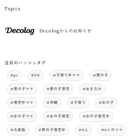
Topics
Decologからのお知らせ
注目のハッシュタグ
#pr
#PR
#子育て中ママ
#男の子
#男の子ママ
#男の子育児
#おきなわ
#育児中ママ
#沖縄
#子育て
#女の子
#女の子ママ
#女の子育児
#女の子育児中
#大家族
#男の子育児中
#6人
#6人のママ