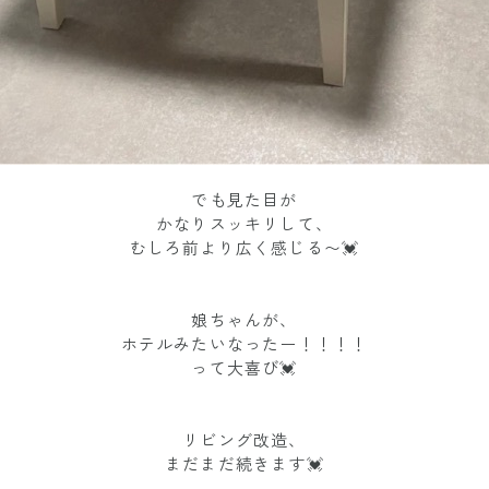
でも見た目が
かなりスッキリして、
むしろ前より広く感じる〜💓
娘ちゃんが、
ホテルみたいなったー！！！！
って大喜び💓
リビング改造、
まだまだ続きます💓