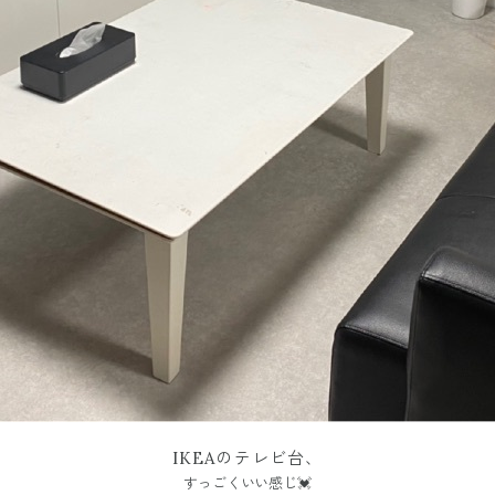
IKEAのテレビ台、
すっごくいい感じ💓