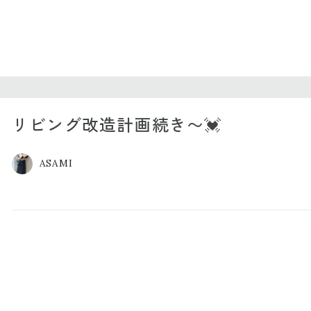
リビング改造計画続き〜💓
ASAMI