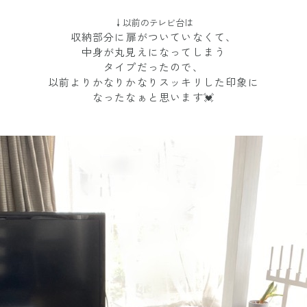
↓以前のテレビ台は
収納部分に扉がついていなくて、
中身が丸見えになってしまう
タイプだったので、
以前よりかなりかなりスッキリした印象に
なったなぁと思います💓