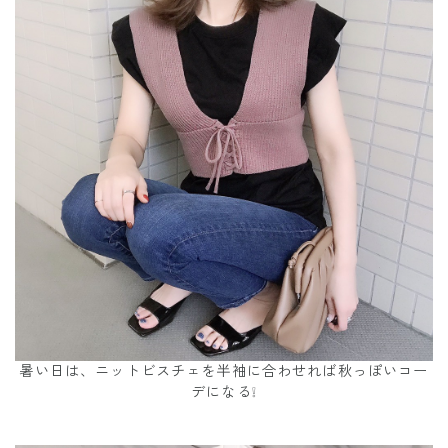
暑い日は、ニットビスチェを半袖に合わせれば秋っぽいコー
デになる❕