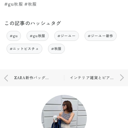
#gu秋服 #秋服
この記事のハッシュタグ
#gu
#gu秋服
#ジーユー
#ジーユー新作
#ニットビスチェ
#秋服
ZARA新作バッグ👜💙
インテリア雑貨とピアス⭐️💫