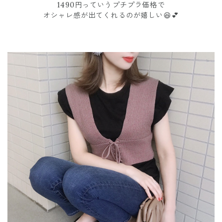
1490円っていうプチプラ価格で
オシャレ感が出てくれるのが嬉しい😆💕