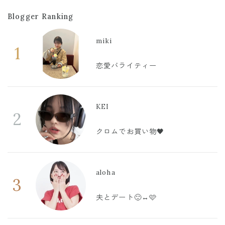
Blogger Ranking
miki
1
恋愛バライティー
KEI
2
クロムでお買い物🖤
aloha
3
夫とデート🙂‍↔️🩷