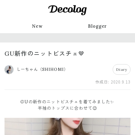
New
Blogger
GU新作のニットビスチェ🤎
しーちゃん（SHIHOMI）
Diary
作成日:
2020.9.13
GUの新作のニットビスチェを着てみました✨
半袖のトップスに合わせて😉