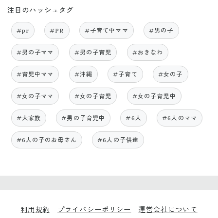
注目のハッシュタグ
#pr
#PR
#子育て中ママ
#男の子
#男の子ママ
#男の子育児
#おきなわ
#育児中ママ
#沖縄
#子育て
#女の子
#女の子ママ
#女の子育児
#女の子育児中
#大家族
#男の子育児中
#6人
#6人のママ
#6人の子のお母さん
#6人の子供達
利用規約
プライバシーポリシー
運営会社について