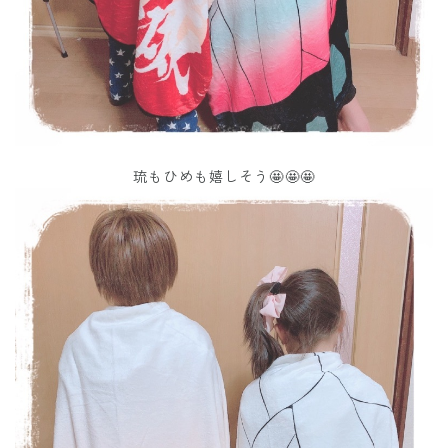
琉もひめも嬉しそう🤩🤩🤩