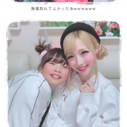
無事取れてよかったあwwwwww