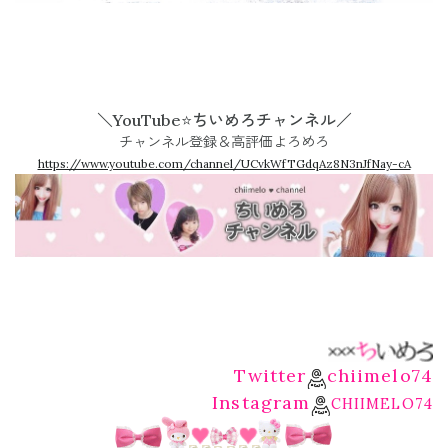
＼YouTube⭐ちいめろチャンネル／
チャンネル登録＆高評価よろめろ
https://www.youtube.com/channel/UCvkWfTGdqAz8N3nJfNay-cA
Twitter
chiimelo74
Instagram
CHIIMELO74