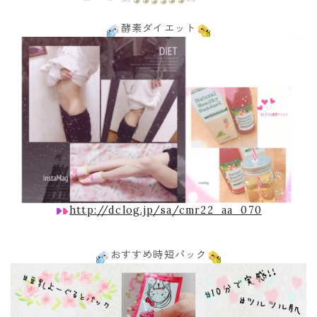
酵素ダイエット
http://dclog.jp/sa/cmr22_aa_070
おすすめ時短パック