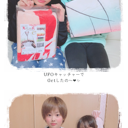
UFOキャッチャーで
Getしたの〜❤✨