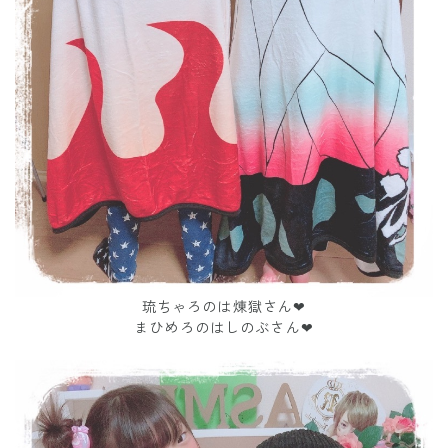
琉ちゃろのは煉獄さん❤
まひめろのはしのぶさん❤