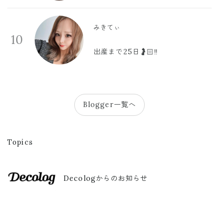
みきてぃ
10
出産まで25日🤰🏻‼️
Blogger一覧へ
Topics
Decologからのお知らせ