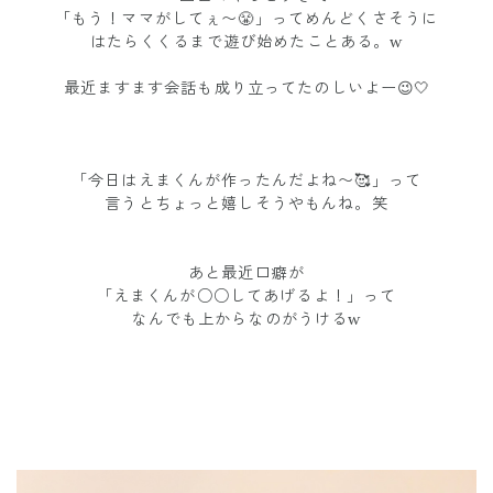
「もう！ママがしてぇ〜😤」ってめんどくさそうに
はたらくくるまで遊び始めたことある。w
最近ますます会話も成り立ってたのしいよー
😉🤍
「今日はえまくんが作ったんだよね〜🥰」って
言うとちょっと嬉しそうやもんね。笑
あと最近口癖が
「えまくんが○○してあげるよ！」って
なんでも上からなのがうけるw