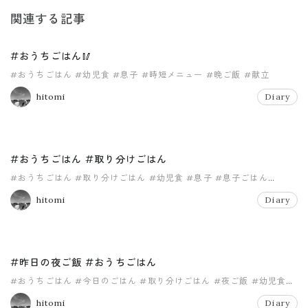
関連する記事
#おうちごはん🥢
#おうちごはん
#幼児食
#息子
#時短メニュー
#晩ご飯
#献立
hitomi
Diary
#おうちごはん #取り分けごはん
#おうちごはん
#取り分けごはん
#幼児食
#息子
#息子ごはん
#晩ご飯
hitomi
Diary
#昨日の夜ご飯 #おうちごはん
#おうちごはん
#今日のごはん
#取り分けごはん
#夜ご飯
#幼児食
#息子
hitomi
Diary