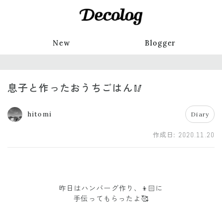
New
Blogger
息子と作ったおうちごはん🥢
hitomi
Diary
作成日:
2020.11.20
昨日はハンバーグ作り、👦🏻に
手伝ってもらったよ🥰