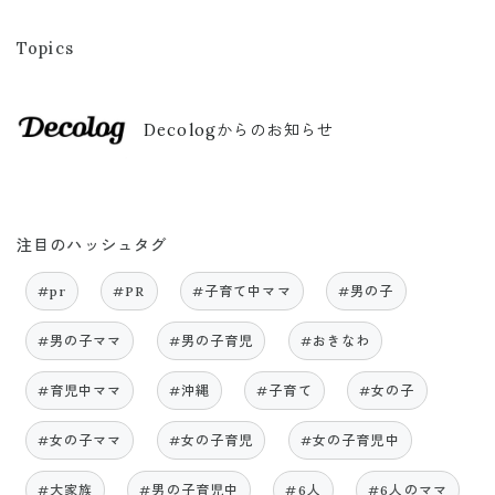
Topics
Decologからのお知らせ
注目のハッシュタグ
#pr
#PR
#子育て中ママ
#男の子
#男の子ママ
#男の子育児
#おきなわ
#育児中ママ
#沖縄
#子育て
#女の子
#女の子ママ
#女の子育児
#女の子育児中
#大家族
#男の子育児中
#6人
#6人のママ