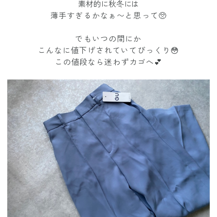
素材的に秋冬には
薄手すぎるかなぁ〜と思って🥺
でもいつの間にか
こんなに値下げされていてびっくり😳
この値段なら迷わずカゴへ💕