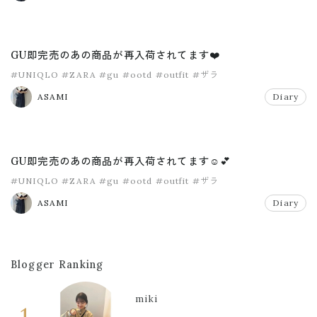
GU即完売のあの商品が再入荷されてます❤️
#UNIQLO
#ZARA
#gu
#ootd
#outfit
#ザラ
ASAMI
Diary
GU即完売のあの商品が再入荷されてます☺️💕
#UNIQLO
#ZARA
#gu
#ootd
#outfit
#ザラ
ASAMI
Diary
Blogger Ranking
miki
1