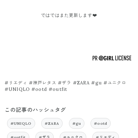
ではではまた更新します❤️
#リエディ #神戸レタス #ザラ #ZARA #gu #ユニクロ
#UNIQLO #ootd #outfit
この記事のハッシュタグ
#UNIQLO
#ZARA
#gu
#ootd
#outfit
#ザラ
#ユニクロ
#リエディ