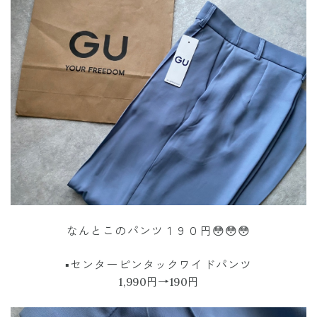
なんとこのパンツ１９０円😳😳😳
▪︎センターピンタックワイドパンツ
1,990円→190円