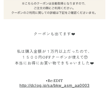
クーポンも出てます❤️
私は購入金額が１万円以上だったので、
１５００円OFFクーポンが
使えて🥺
本当にお得にお買い物できちゃいました❤️
▪︎
Re:EDIT
http://dclog.jp/sa/bkw_asm_aa0003