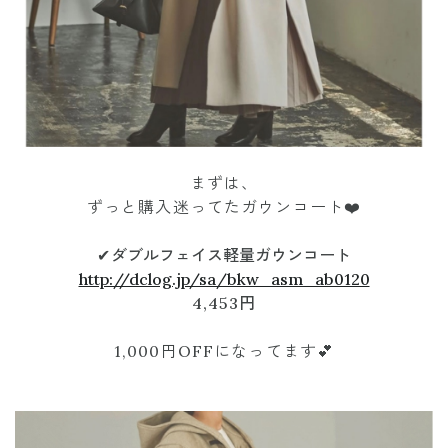
まずは、
ずっと購入迷ってたガウンコート❤️
✔︎
ダブルフェイス軽量ガウンコート
http://dclog.jp/sa/bkw_asm_ab0120
4,453円
1,000円OFFになってます💕