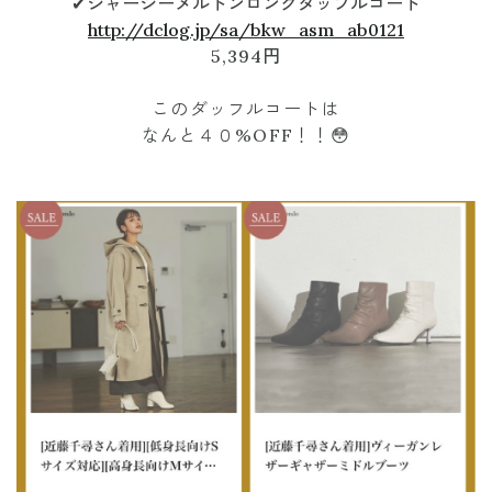
✔︎
ジャージーメルトンロングダッフルコート
http://dclog.jp/sa/bkw_asm_ab0121
5,394円
このダッフルコートは
なんと４０%OFF！！😳