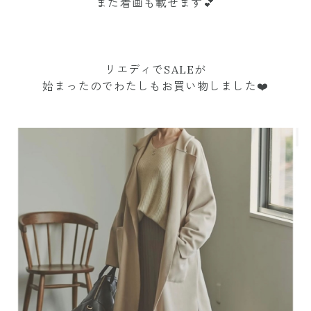
また着画も載せます💕
リエディでSALEが
始まったのでわたしもお買い物しました❤️