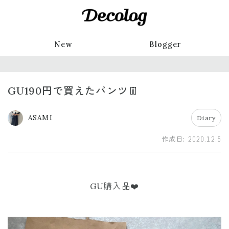
New
Blogger
GU190円で買えたパンツ👖
ASAMI
Diary
作成日:
2020.12.5
GU購入品❤️