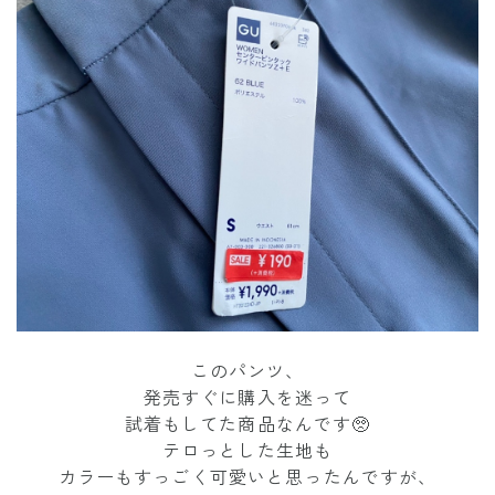
このパンツ、
発売すぐに購入を迷って
試着もしてた商品なんです🥺
テロっとした生地も
カラーもすっごく可愛いと思ったんですが、