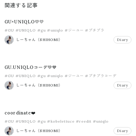
関連する記事
GU×UNIQLO💛💛
#GU
#UNIQLO
#gu
#uniqlo
#ジーユー
#プチプラ
しーちゃん（SHIHOMI）
Diary
GU.UNIQLOコーデ💚💙
#GU
#UNIQLO
#gu
#uniqlo
#ジーユー
#プチプラコーデ
しーちゃん（SHIHOMI）
Diary
coordinate❤️
#GU
#UNIQLO
#gu
#kobelettuce
#reedit
#uniqlo
しーちゃん（SHIHOMI）
Diary