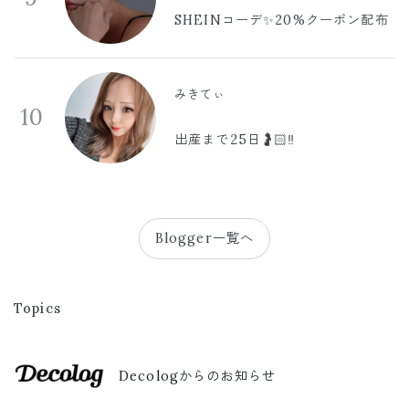
SHEINコーデ✨20%クーポン配布
みきてぃ
10
出産まで25日🤰🏻‼️
Blogger一覧へ
Topics
Decologからのお知らせ