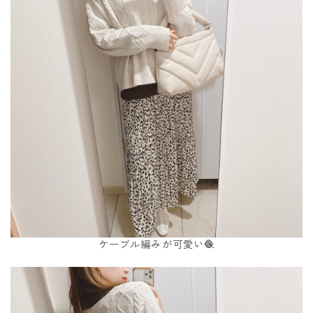
ケーブル編みが可愛い🧶