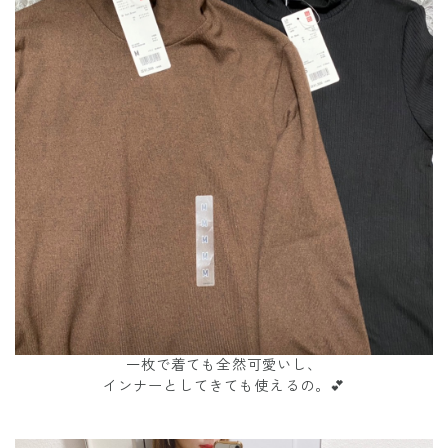
一枚で着ても全然可愛いし、
インナーとしてきても使えるの。💕