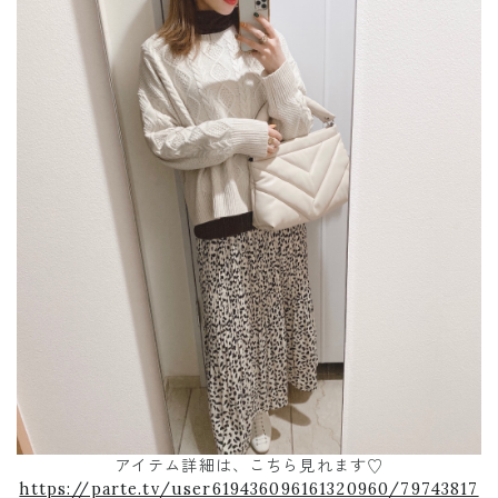
アイテム詳細は、こちら見れます♡
https://parte.tv/user619436096161320960/79743817