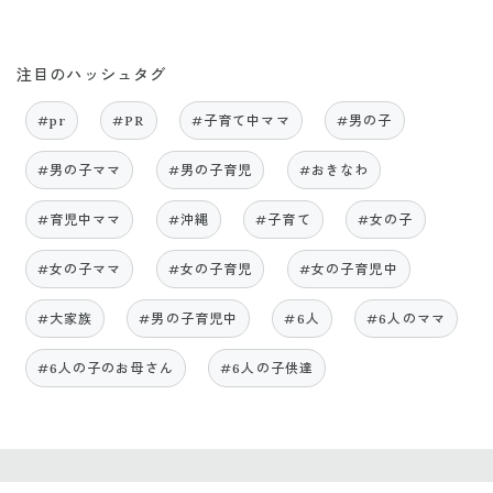
注目のハッシュタグ
#pr
#PR
#子育て中ママ
#男の子
#男の子ママ
#男の子育児
#おきなわ
#育児中ママ
#沖縄
#子育て
#女の子
#女の子ママ
#女の子育児
#女の子育児中
#大家族
#男の子育児中
#6人
#6人のママ
#6人の子のお母さん
#6人の子供達