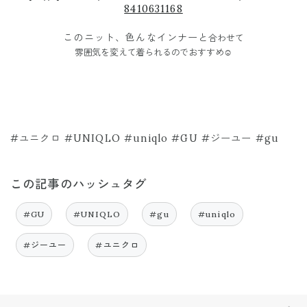
8410631168
このニット、色んなインナーと
合わせて
雰囲気を変えて
着られるのでおすすめ☺️
#ユニクロ #UNIQLO #uniqlo #GU #ジーユー #gu
この記事のハッシュタグ
#GU
#UNIQLO
#gu
#uniqlo
#ジーユー
#ユニクロ