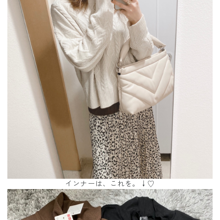
インナーは、これを。↓♡