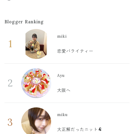
Blogger Ranking
miki
1
恋愛バライティー
Ayu
2
大阪へ
miku
3
大正解だったニット🐏