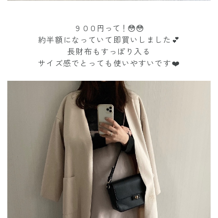
９００円って！😳😳
約半額になっていて即買いしました💕
長財布もすっぽり入る
サイズ感でとっても使いやすいです❤️