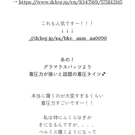
→
https://www.dclog.jp/en/8347569/575812165
これも人気ですー！！！
↓↓↓
//dclog.jp/sa/bke_asm_aa0090
あの！
グラマラスパッツより
着圧力が強いと話題の着圧タイツ💕
本当に履くのが大変すぎるくらい
着圧力すごいですー！！
私は特にふくらはぎが
きになるんですが、、、、
ベルミス履くようになって