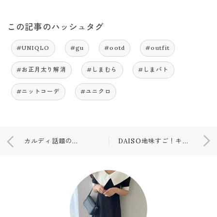
この記事のハッシュタグ
#UNIQLO
#gu
#ootd
#outfit
#お正月太り解消
#しまむら
#しまパト
#ニットコーデ
#ユニクロ
カルディ話題の商品購入❤️❤️
DAISO地味すご！キッチン便利アイテム！！！