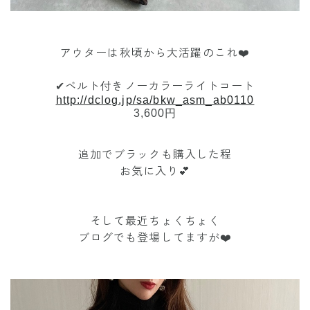
アウターは秋頃から大活躍のこれ❤️
✔︎ベルト付きノーカラーライトコート
http://dclog.jp/sa/bkw_asm_ab0110
3,600円
追加でブラックも購入した程
お気に入り💕
そして最近ちょくちょく
ブログでも登場してますが❤️