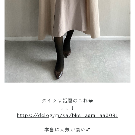
タイツは話題のこれ❤️
↓↓↓
https://dclog.jp/sa/bke_asm_aa0091
本当に人気が凄い💕