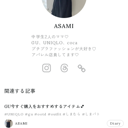
ASAMI
中学生2人のママ🤍
GU、UNIQLO、coca
プチプラファッションが大好き♡
アパレル店員してます🤍
https://www.ins
https://www.
https://
関連する記事
GU今すぐ購入をおすすめするアイテム💕
#UNIQLO
#gu
#ootd
#outfit
#しまむら
#しまパト
ASAMI
Diary