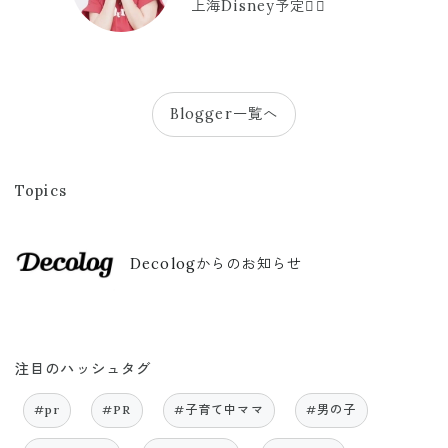
上海Disney予定🫪🩷
Blogger一覧へ
Topics
Decologからのお知らせ
注目のハッシュタグ
#pr
#PR
#子育て中ママ
#男の子