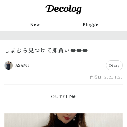
New
Blogger
しまむら見つけて即買い❤️❤️❤️
ASAMI
Diary
作成日:
2021.1.28
OUTFIT❤️