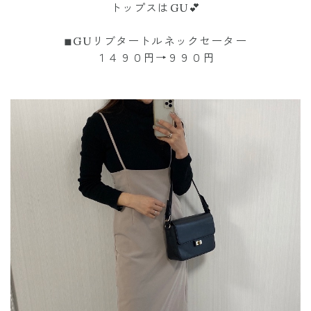
トップスはGU💕
◾︎GUリブタートルネックセーター
１４９０円→９９０円