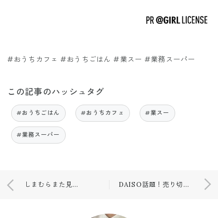
#おうちカフェ #おうちごはん #業スー #業務スーパー
この記事のハッシュタグ
#おうちごはん
#おうちカフェ
#業スー
#業務スーパー
しまむらまた見つけた！高見えすぎるカゴバッグ❤️
DAISO話題！売り切れ続出の…！