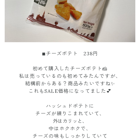
◾︎チーズポテト 238円
初めて購入したチーズポテト🧀
私は売っているのも初めてみたんですが、
結構前からある？商品みたいですね✨
これもSALE価格になってました💕
ハッシュドポテトに
チーズが練りこまれていて、
外はカリッと、
中はホクホクで、
チーズの味もしっかりしていて