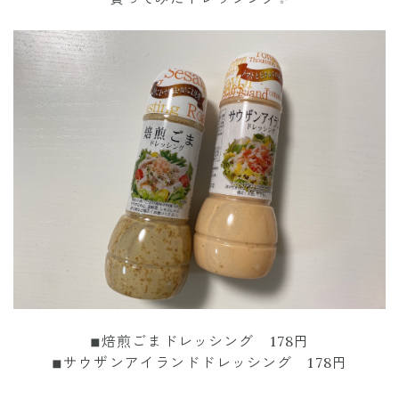
◾︎焙煎ごまドレッシング 178円
◾︎サウザンアイランドドレッシング 178円