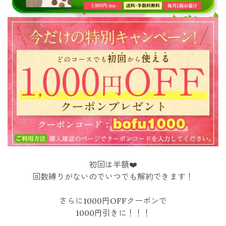
初回は半額❤️
回数縛りがないのでいつでも解約できます！
さらに1000円OFFクーポンで
1000円引きに！！！