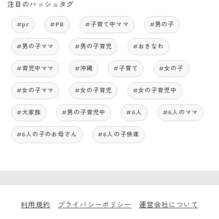
注目のハッシュタグ
#pr
#PR
#子育て中ママ
#男の子
#男の子ママ
#男の子育児
#おきなわ
#育児中ママ
#沖縄
#子育て
#女の子
#女の子ママ
#女の子育児
#女の子育児中
#大家族
#男の子育児中
#6人
#6人のママ
#6人の子のお母さん
#6人の子供達
利用規約
プライバシーポリシー
運営会社について