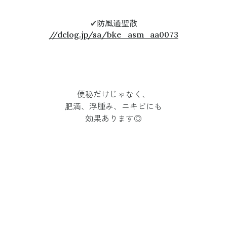
✔︎防風通聖散
//dclog.jp/sa/bke_asm_aa0073
便秘だけじゃなく、
肥満、浮腫み、ニキビにも
効果あります◎