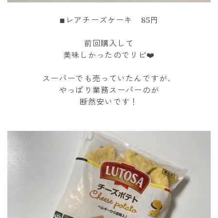
◾︎レアチーズケーキ 85円
前回購入して
美味しかったのでリピ❤️
スーパーでも売っていたんですが、
やっぱり業務スーパーのが
断然安いです！