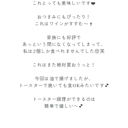
これとっても美味しいです❤️
おつまみにもぴったり！
これはワインがすすむ〜🍷
家族にも好評で
あっという間になくなってしまって、
私は2個しか食べれませんでした😚笑
これはまた絶対買おうっと！
今回は油で揚げましたが、
トースターで焼いても食OKみたいです💕
トースター調理ができるのは
簡単で嬉しい〜💕