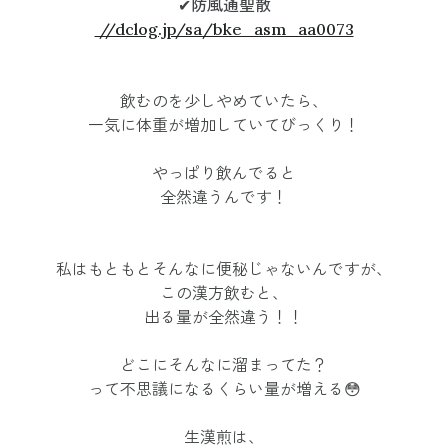
✔︎防風通聖散
//dclog.jp/sa/bke_asm_aa0073
飲むのを少しやめていたら、
一気に体重が増加していてびっくり！
やっぱり飲んでると
全然違うんです！
私はもともとそんなに便秘じゃないんですが、
この漢方飲むと、
出る量が全然違う！！
どこにそんなに溜まってた？
って不思議になるくらい量が増える😳
生漢煎は、