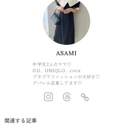
ASAMI
中学生2人のママ🤍
GU、UNIQLO、coca
プチプラファッションが大好き♡
アパレル店員してます🤍
https://www.ins
https://www.
https://
関連する記事