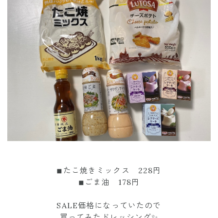
◾︎たこ焼きミックス 228円
◾︎ごま油 178円
SALE価格になっていたので
買ってみたドレッシング✨