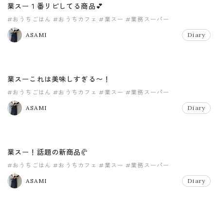
業スー１番リピしてる商品💕
#おうちごはん
#おうちカフェ
#業スー
#業務スーパー
ASAMI
Diary
業スーこれは美味しすぎる〜！
#おうちごはん
#おうちカフェ
#業スー
#業務スーパー
ASAMI
Diary
業スー！話題の新商品🥐
#おうちごはん
#おうちカフェ
#業スー
#業務スーパー
ASAMI
Diary