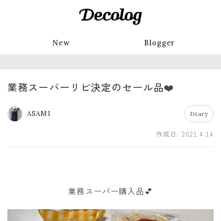
New
Blogger
業務スーパーリピ決定のセール品❤️
ASAMI
Diary
作成日:
2021.4.14
業務スーパー購入品💕