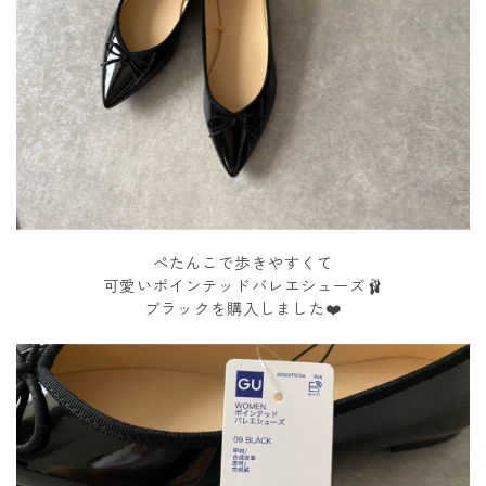
ぺたんこで歩きやすくて
可愛いポインテッドバレエシューズ🩰
ブラックを購入しました❤️