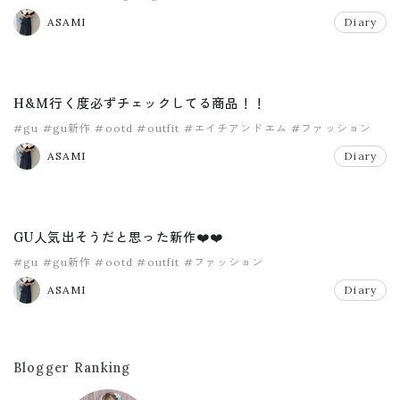
ASAMI
Diary
H&M行く度必ずチェックしてる商品！！
#gu
#gu新作
#ootd
#outfit
#エイチアンドエム
#ファッション
ASAMI
Diary
GU人気出そうだと思った新作❤️❤️
#gu
#gu新作
#ootd
#outfit
#ファッション
ASAMI
Diary
Blogger Ranking