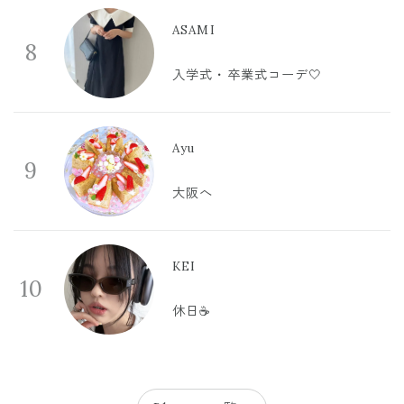
ASAMI
8
入学式・卒業式コーデ🤍
Ayu
9
大阪へ
KEI
10
休日☕️