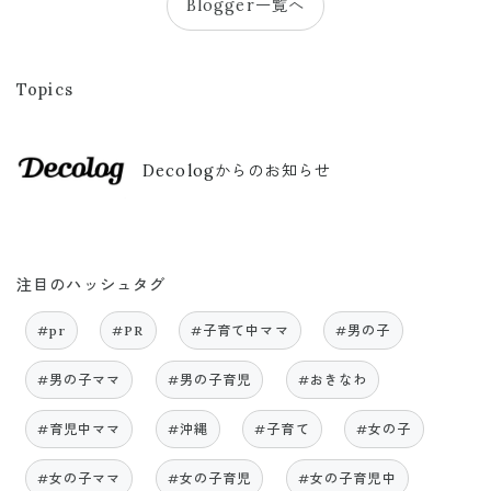
Blogger一覧へ
Topics
Decologからのお知らせ
注目のハッシュタグ
#pr
#PR
#子育て中ママ
#男の子
#男の子ママ
#男の子育児
#おきなわ
#育児中ママ
#沖縄
#子育て
#女の子
#女の子ママ
#女の子育児
#女の子育児中