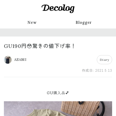
New
Blogger
GU190円😳驚きの値下げ率！
ASAMI
Diary
作成日:
2021.5.13
GU購入品💕