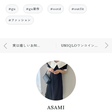
#gu
#gu新作
#ootd
#outfit
#ファッション
実は嬉しいお知らせがあります🥺
UNIQLOワンコインで買えるなんてラッキーすぎる商品✌️
ASAMI