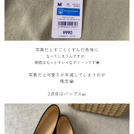
写真だとすごくくすんだ色味に
なってしまうんですが、
実際はもっとキレイなグリーンです💓
写真だと可愛さが半減してしまうのが
残念😭
2点目はパンプス🥿