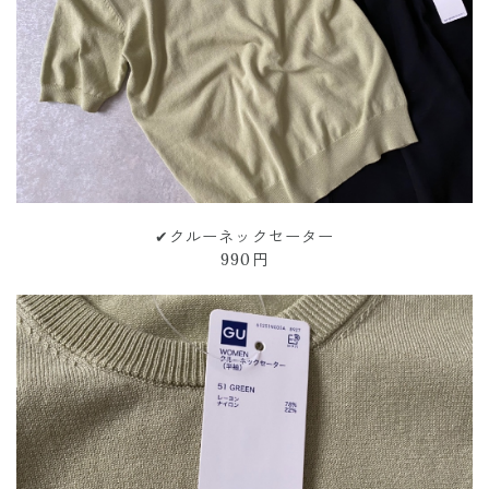
✔︎クルーネックセーター
990円