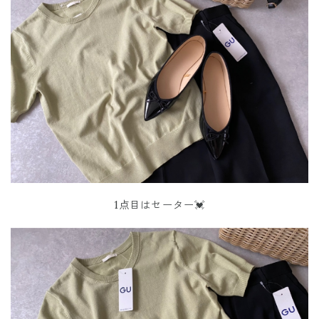
1点目はセーター💓