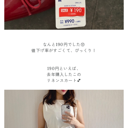
なんと190円でした😚
値下げ率がすごくて、びっくり！
190円といえば、
去年購入したこの
リネンスカート💕