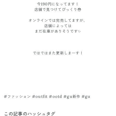
今190円になってます！
店舗で見つけてびっくり😳
オンラインでは完売してますが、
店舗によっては
まだ在庫がありそうです✨
ではではまた更新しまーす！
#ファッション #outfit #ootd #gu新作 #gu
この記事のハッシュタグ