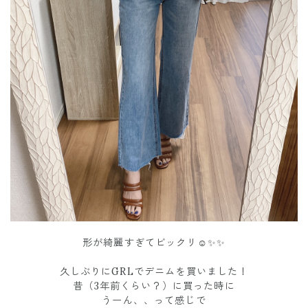
形が綺麗すぎてビックリ☺️✨✨
久しぶりにGRLでデニムを買いました！
昔（3年前くらい？）に買った時に
うーん、、って感じで