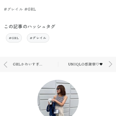
#グレイル #GRL
この記事のハッシュタグ
#GRL
#グレイル
GRLかわいすぎトップスとスカート🤍💙
UNIQLO感謝祭🤍🖤