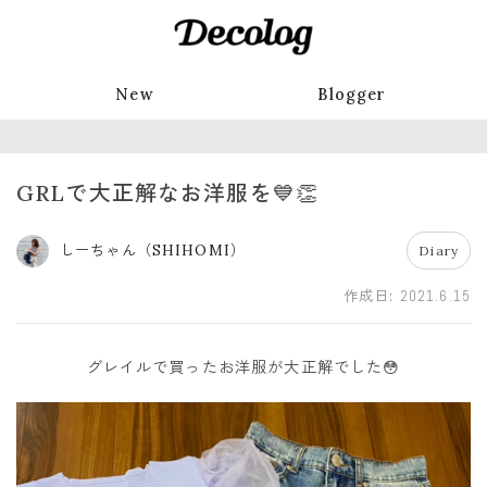
New
Blogger
GRLで大正解なお洋服を💙👏
しーちゃん（SHIHOMI）
Diary
作成日:
2021.6.15
グレイルで買ったお洋服が大正解でした😳