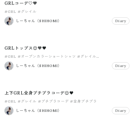
GRLコーデ🤍🧡
#GRL
#グレイル
しーちゃん（SHIHOMI）
Diary
GRLトップス😌🧡🖤
#GRL
#オープンカラーショートシャツ
#グレイル
#フレアスリーブブラウス
しーちゃん（SHIHOMI）
Diary
上下GRL全身プチプラコーデ😌🖤
#GRL
#グレイル
#プチプラコーデ
#全身プチプラ
しーちゃん（SHIHOMI）
Diary