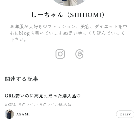
しーちゃん（SHIHOMI）
お洋服が大好き🤍ファッション、美容、ダイエットを中
心にblogを書いています✍️是非ゆっくり読んでいって
下さい。
https://insta
https://ww
関連する記事
GRL安いのに高見えだった購入品🤍
#GRL
#グレイル
#グレイル購入品
ASAMI
Diary