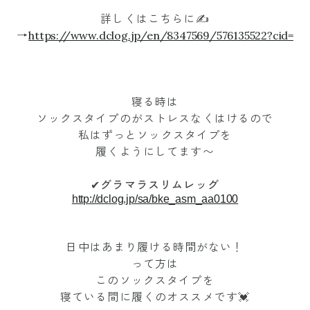
詳しくはこちらに✍️
→
https://www.dclog.jp/en/8347569/576135522?cid=
寝る時は
ソックスタイプのがストレスなくはけるので
私はずっとソックスタイプを
履くようにしてます〜
✔︎
グラマラスリムレッグ
http://dclog.jp/sa/bke_asm_aa0100
日中はあまり履ける時間がない！
って方は
このソックスタイプを
寝ている間に履くのオススメです💓