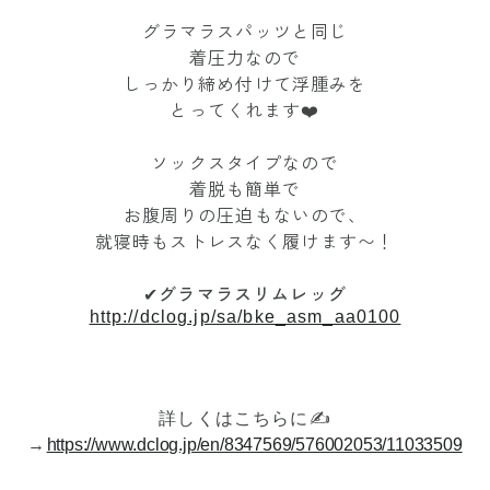
グラマラスパッツと同じ
着圧力なので
しっかり締め付けて浮腫みを
とってくれます❤️
ソックスタイプなので
着脱も簡単で
お腹周りの圧迫もないので、
就寝時もストレスなく履けます〜！
✔︎
グラマラスリムレッグ
http://dclog.jp/sa/bke_asm_aa0100
詳しくはこちらに✍️
→
https://www.dclog.jp/en/8347569/576002053/11033509