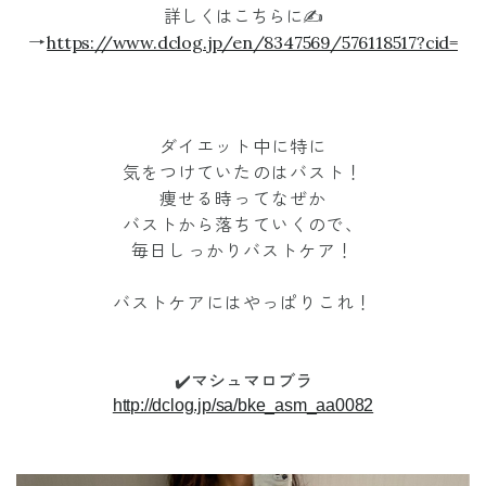
詳しくはこちらに✍️
→
https://www.dclog.jp/en/8347569/576118517?cid=
ダイエット中に特に
気をつけていたのはバスト！
痩せる時ってなぜか
バストから落ちていくので、
毎日しっかりバストケア！
バストケアにはやっぱりこれ！
✔️マシュマロブラ
http://dclog.jp/sa/bke_asm_aa0082