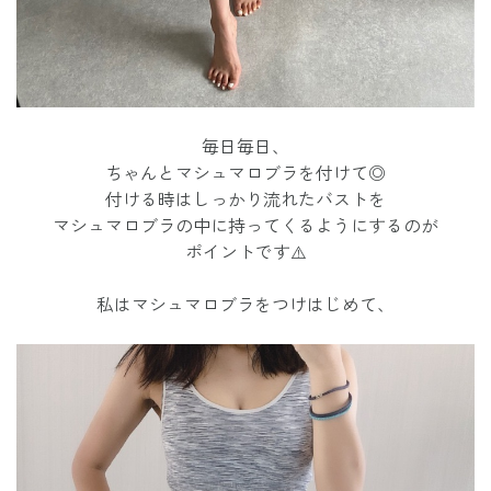
毎日毎日、
ちゃんとマシュマロブラを付けて◎
付ける時はしっかり流れたバストを
マシュマロブラの中に持ってくるようにするのが
ポイントです⚠️
私はマシュマロブラをつけはじめて、