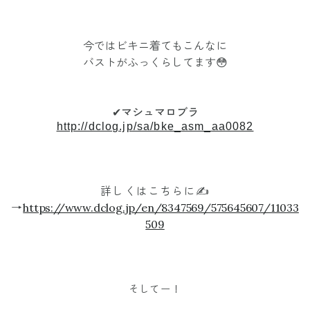
今ではビキニ着てもこんなに
バストがふっくらしてます😳
✔︎
マシュマロブラ
http://dclog.jp/sa/bke_asm_aa0082
詳しくはこちらに✍️
→
https://www.dclog.jp/en/8347569/575645607/11033
509
そしてー！