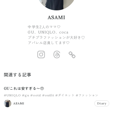
ASAMI
中学生2人のママ🤍
GU、UNIQLO、coca
プチプラファッションが大好き♡
アパレル店員してます🤍
https://www.ins
https://www.
https://
関連する記事
GUこれは安すぎる〜🥺
#UNIQLO
#gu
#ootd
#outfit
#ダイエット
#ファッション
ASAMI
Diary