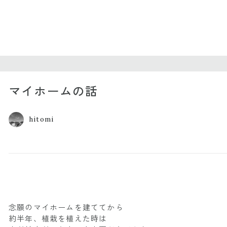
マイホームの話
hitomi
念願のマイホームを建ててから
約半年、植栽を植えた時は