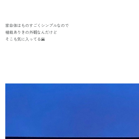
家自体はものすごくシンプルなので
植栽ありきの外観なんだけど
そこも気に入ってる🌇