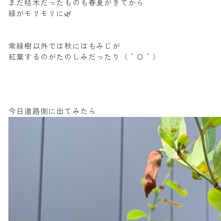
まだ枯木だったものも春夏がきてから
緑がモリモリに🌿
常緑樹以外では秋にはもみじが
紅葉するのがたのしみだったり（＾Ｏ＾）
今日道路側に出てみたら