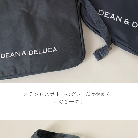
ステンレスボトルの
グレーだけやめて、
この３冊に！