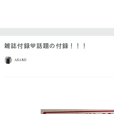
雑誌付録🤎話題の付録！！！
ASAMI