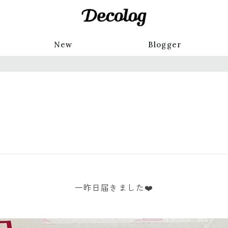
New
Blogger
一昨日届きました❤️