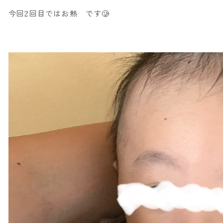
今回2回目ではお熱 です🥲