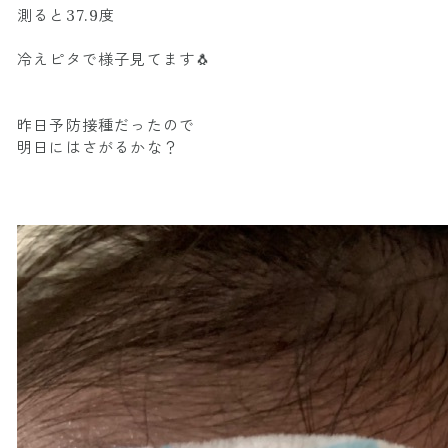
測ると37.9度
冷えピタで様子見てます🐧
昨日予防接種だったので
明日にはさがるかな？