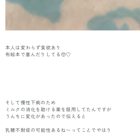
本人は変わらず食欲あり
布絵本で喜んだりしてる🥺♡
そして慢性下痢のため
ミルクの消化を助ける薬を服用してたんですが
うんちに変化があったので伝えると
乳糖不耐症の可能性あるね〜ってことでやはり