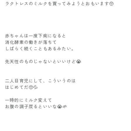
ラクトレスのミルクを買ってみようとおもいます🥺
赤ちゃんは一度下痢になると
消化酵素の働きが落ちて
しばらく続くこともあるみたい。
先天性のものじゃないといいけど😭
二人目育児にして、こういうのは
はじめてだ🥺💦
一時的にミルク変えて
お腹の調子戻るといいな😭🌱