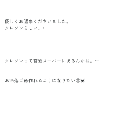
優しくお返事くださいました。
クレソンらしい。←
クレソンって普通スーパーにあるんかね。←
お洒落ご飯作れるようになりたい🥺💓