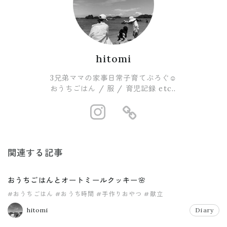
hitomi
3兄弟ママの家事日常子育てぶろぐ☺︎
おうちごはん / 服 / 育児記録 etc..
https://www.i
https://ro
関連する記事
おうちごはんとオートミールクッキー🌸
#おうちごはん
#おうち時間
#手作りおやつ
#献立
hitomi
Diary