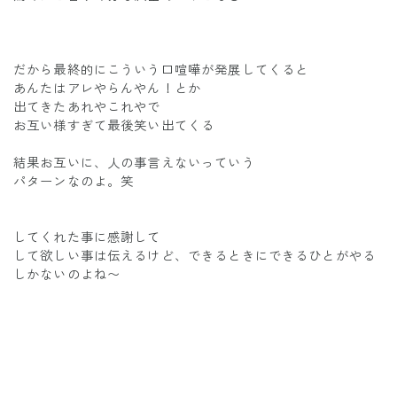
だから最終的にこういう口喧嘩が発展してくると
あんたはアレやらんやん！とか
出てきたあれやこれやで
お互い様すぎて最後笑い出てくる
結果お互いに、人の事言えないっていう
パターンなのよ。笑
してくれた事に感謝して
して欲しい事は伝えるけど、できるときにできるひとがやる
しかないのよね〜