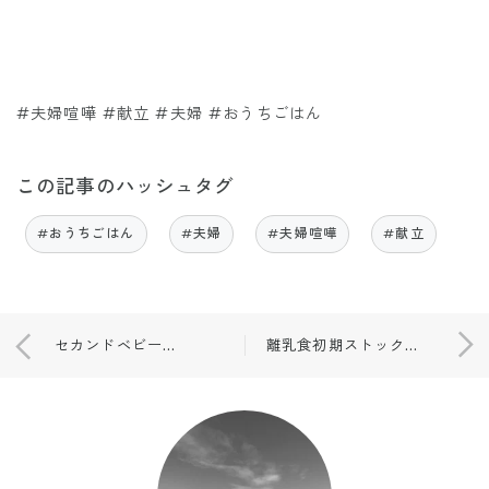
#夫婦喧嘩 #献立 #夫婦 #おうちごはん
この記事のハッシュタグ
#おうちごはん
#夫婦
#夫婦喧嘩
#献立
セカンドベビーカー👶🏻
離乳食初期ストック👶🏻