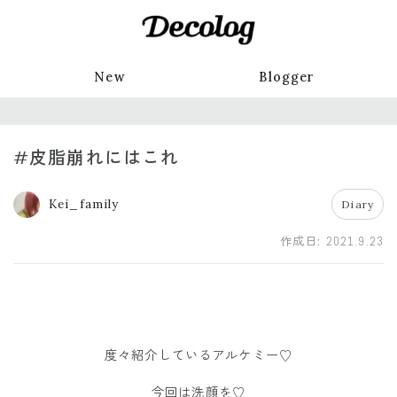
New
Blogger
#皮脂崩れにはこれ
Kei_family
Diary
作成日:
2021.9.23
度々紹介しているアルケミー♡
今回は洗顔を♡