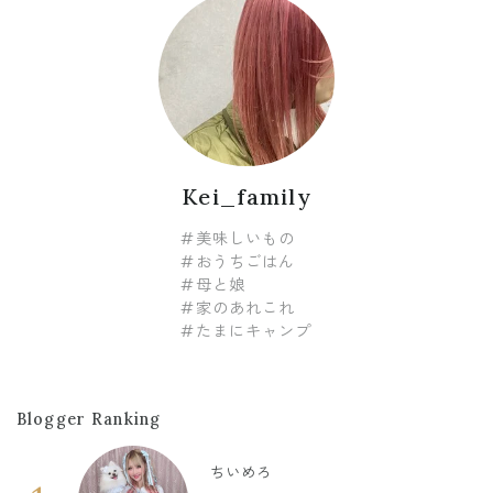
Kei_family
#美味しいもの
#おうちごはん
#母と娘
#家のあれこれ
#たまにキャンプ
Blogger Ranking
ちいめろ