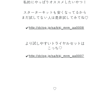
私的にやっぱりオススメしたいやつ！
スターターキットも安くなってるから
まだ試してない人は是非試してみてね♡
✔️
http://dclog.jp/sa/bkj_mrm_aa0008
より試しやすいトライヤルセットは
こっち♡
✔️
http://dclog.jp/sa/bkj_mrm_aa0007
♡