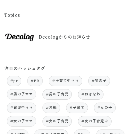
Topics
Decologからのお知らせ
注目のハッシュタグ
#pr
#PR
#子育て中ママ
#男の子
#男の子ママ
#男の子育児
#おきなわ
#育児中ママ
#沖縄
#子育て
#女の子
#女の子ママ
#女の子育児
#女の子育児中