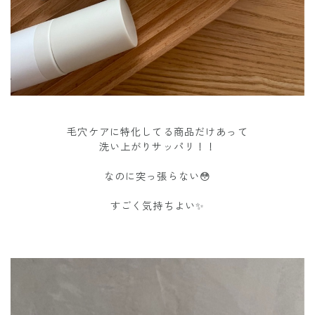
毛穴ケアに特化してる商品だけあって
洗い上がりサッパリ！！
なのに突っ張らない😳
すごく気持ちよい✨