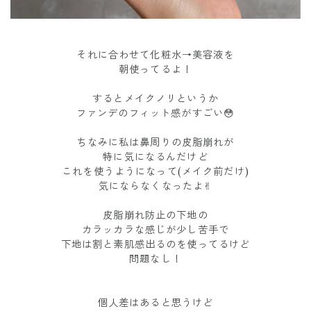
それに合わせて化粧水→美容液を
朝使ってるよ！
するとメイクノリというか
ファンデのフィット感がすごい😳
ちなみに私は鼻周りの皮脂崩れが
特に気になるんだけど
これを使うようになって(メイク前だけ)
気にならなくなったよ✌︎
皮脂崩れ防止の下地の
カラッカラな感じが少し苦手で
下地は割と素肌感出るのを使ってるけど
問題なし！
個人差はあると思うけど