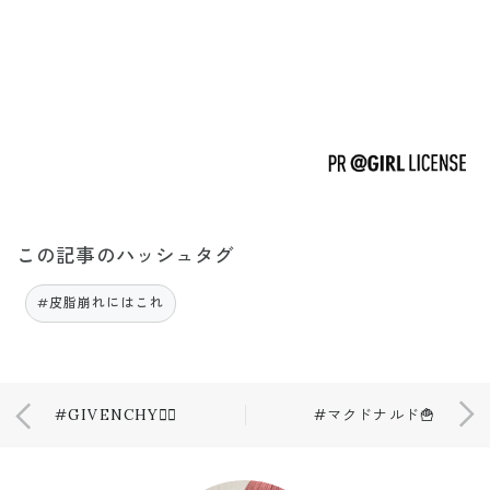
この記事のハッシュタグ
#皮脂崩れにはこれ
#GIVENCHY❤️‍🔥
#マクドナルド🍟