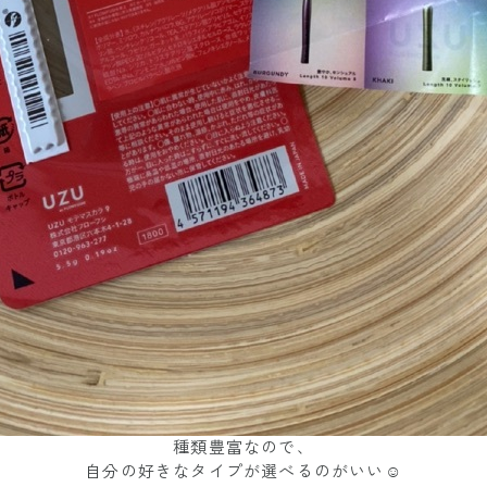
種類豊富なので、
自分の好きなタイプが選べるのがいい☺️