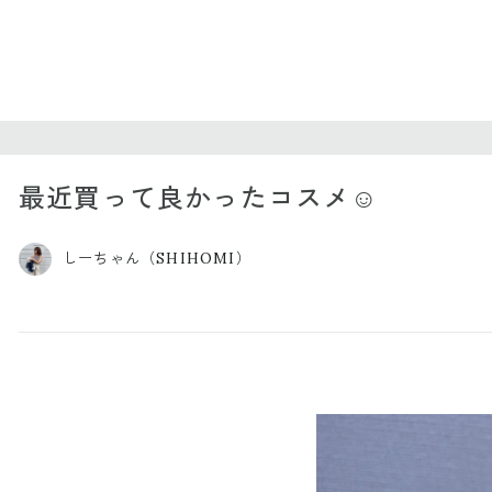
最近買って良かったコスメ☺️
しーちゃん（SHIHOMI）