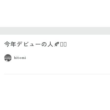
今年デビューの人🍂❤️‍🔥
hitomi