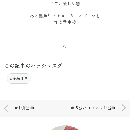
すごい楽しい🤣
あと髪飾りとチョーカーとブーツを
作る予定🌙
♡
この記事のハッシュタグ
#衣装作り
#お弁当🎃
#15分ハロウィン弁当🎃