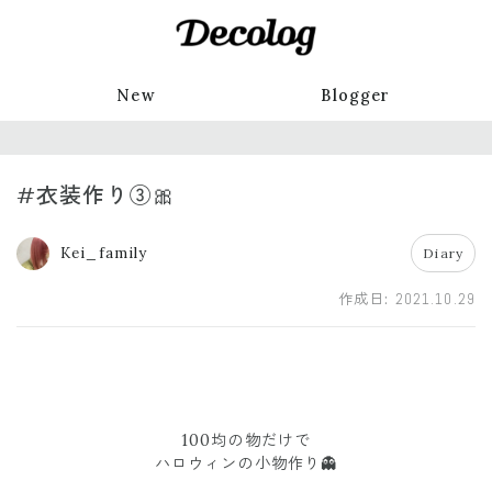
New
Blogger
#衣装作り③🎀
Kei_family
Diary
作成日:
2021.10.29
100均の物だけで
ハロウィンの小物作り👻