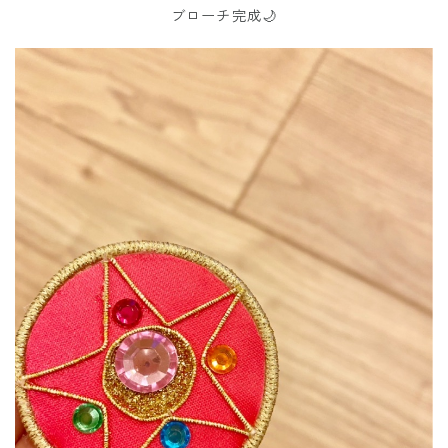
ブローチ完成🌙