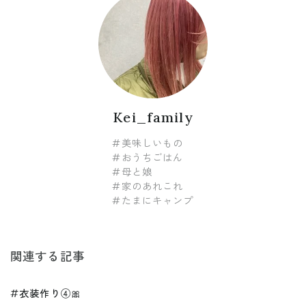
Kei_family
#美味しいもの
#おうちごはん
#母と娘
#家のあれこれ
#たまにキャンプ
関連する記事
#衣装作り④🎀