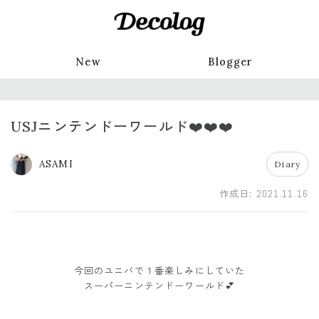
New
Blogger
USJニンテンドーワールド❤️❤️❤️
ASAMI
Diary
作成日:
2021.11.16
今回のユニバで１番楽しみにしていた
スーパーニンテンドーワールド💕