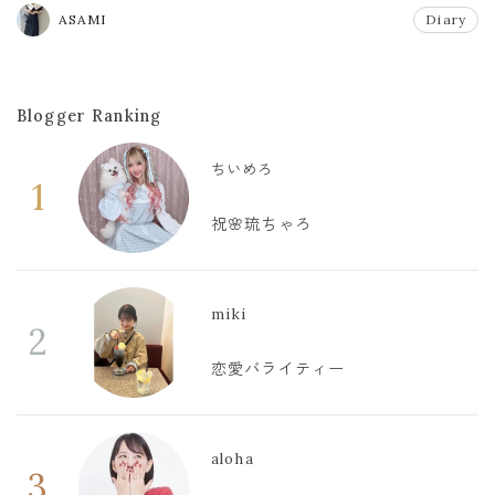
ASAMI
Diary
Blogger Ranking
ちいめろ
1
祝🌸琉ちゃろ
miki
2
恋愛バライティー
aloha
3