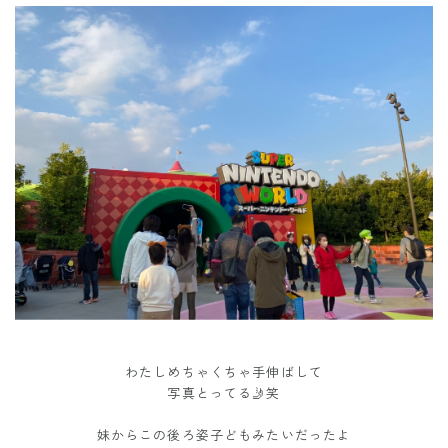
わたしめちゃくちゃ手伸ばして
写真とってる🤳笑
妹からこの後ろ姿子どもみたいだったよ