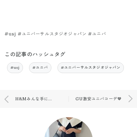
#usj #ユニバーサルスタジオジャパン #ユニバ
この記事のハッシュタグ
#usj
#ユニバ
#ユニバーサルスタジオジャパン
H&Mみんな手に取ってた商品❤️❤️❤️
GU激安ユニバコーデ🤎