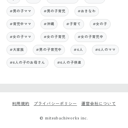
#男の子ママ
#男の子育児
#おきなわ
#育児中ママ
#沖縄
#子育て
#女の子
#女の子ママ
#女の子育児
#女の子育児中
#大家族
#男の子育児中
#6人
#6人のママ
#6人の子のお母さん
#6人の子供達
利用規約
プライバシーポリシー
運営会社について
© mitsubachiworks inc.