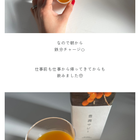
なので朝から
鉄分チャージ🍊
仕事前も仕事から帰ってきてからも
飲みました🥺