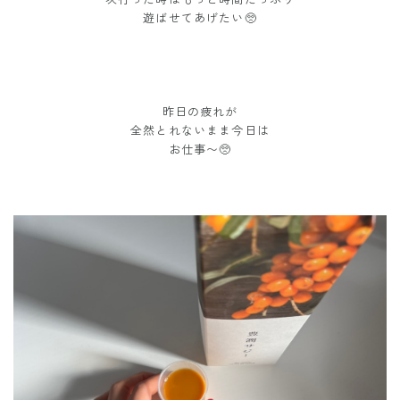
遊ばせてあげたい🥺
昨日の疲れが
全然とれないまま今日は
お仕事〜🥺