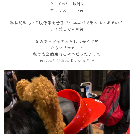
そしてわたし以外は
マリオカートへ🚗
私は絶叫も３D映像系も苦手で←ユニバで乗れるのあるの？
って感じですが笑
なのでビビってわたしは乗らず笑
でもマリオカート
私でも全然乗れるやつだったよって
言われた🥺乗ればよかった〜