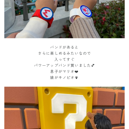
バンドがあると
さらに楽しめるみたいなので
入ってすぐ
パワーアップバンド買いました💕
息子がマリオ❤️
娘がキノピオ🍄