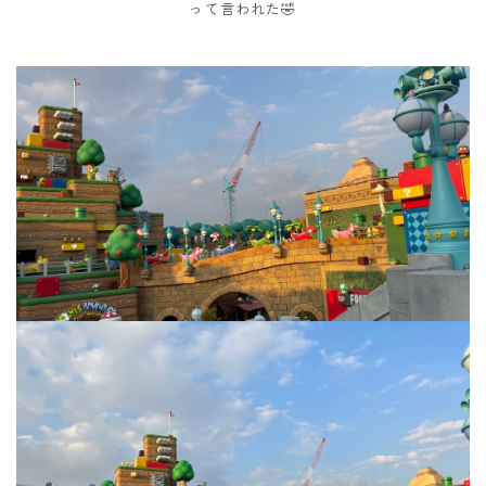
って言われた🤣