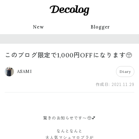
New
Blogger
このブログ限定で1,000円OFFになります🥺
ASAMI
Diary
作成日:
2021.11.29
驚きのお知らせです〜🥺💕
なんとなんと
大人気マシュマロブラが