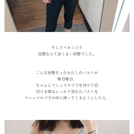
そしてペタンコで
谷間なんて全くない状態でした。
こんな状態だったわたしのバストが
毎日毎日、
ちゃんとマシュマロブラを付けて◎
付ける時はしっかり流れたバストを
マシュマロブラの中に持ってくるようにしたら、