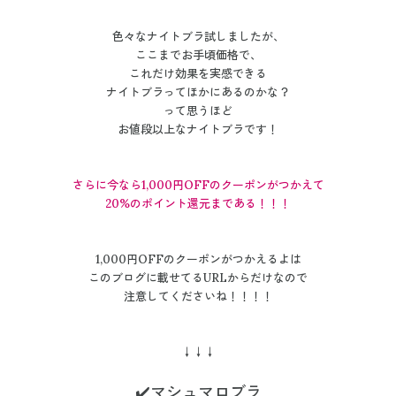
色々なナイトブラ試しましたが、
ここまでお手頃価格で、
これだけ効果を実感できる
ナイトブラってほかにあるのかな？
って思うほど
お値段以上なナイトブラです！
さらに今なら1,000円OFFのクーポンがつかえて
20%のポイント還元まである！！！
1,000円OFFのクーポンがつかえるよは
このブログに載せてるURLからだけなので
注意してくださいね！！！！
↓↓↓
✔️マシュマロブラ