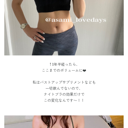
↑1年半経ったら、
ここまでのボリュームに❤️
私はバストアップサプリメントなども
一切飲んでないので、
ナイトブラの効果だけで
この変化なんです〜！！