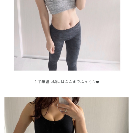
↑半年経つ頃には
ここまでふっくら❤️