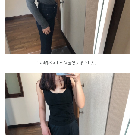
この頃バストの位置低すぎでした。