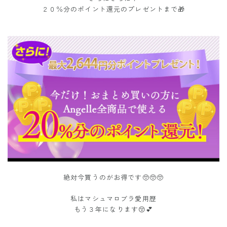
２０％分のポイント還元のプレゼントまで🎁
絶対今買うのがお得です🥺🥺🥺
私はマシュマロブラ愛用歴
もう３年になります😚💕