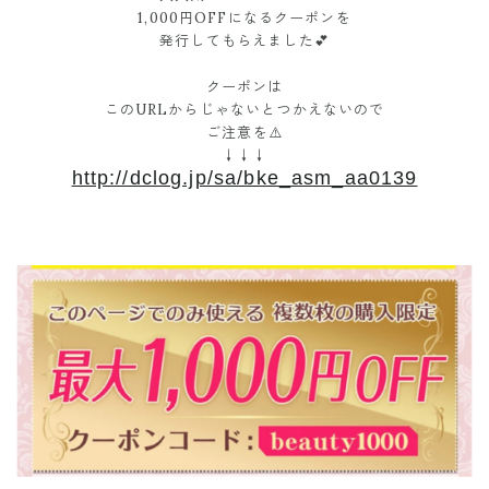
1,000円OFFになるクーポンを
発行してもらえました💕
クーポンは
このURLからじゃないとつかえないので
ご注意を⚠️
↓↓↓
http://dclog.jp/sa/bke_asm_aa0139