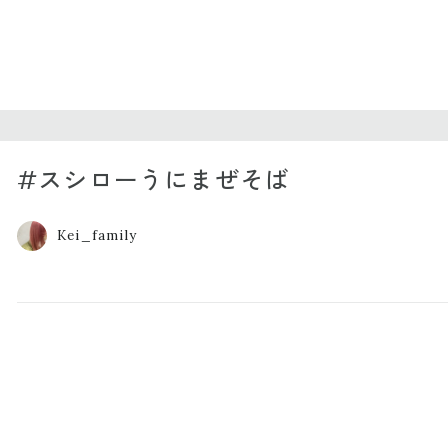
#スシローうにまぜそば
Kei_family