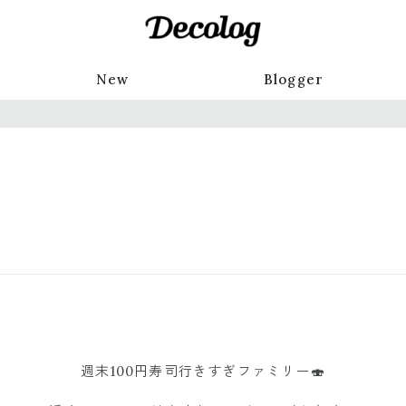
New
Blogger
週末100円寿司行きすぎファミリー🍣