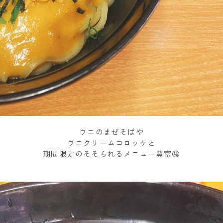
ウニのまぜそばや
ウニクリームコロッケと
期間限定のそそられるメニュー豊富🤤