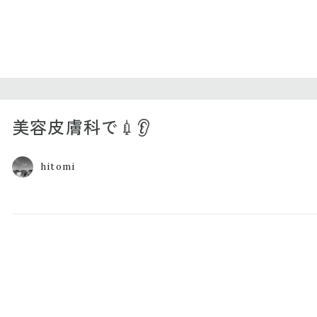
美容皮膚科で💉👂
hitomi