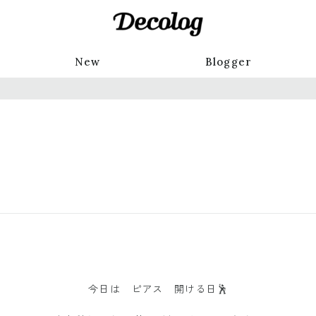
New
Blogger
今日は ピアス 開ける日🕺