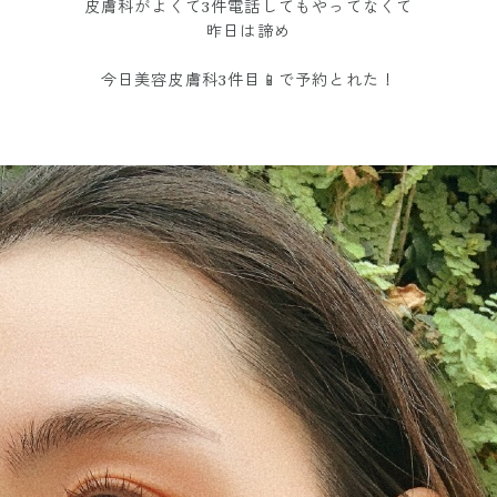
皮膚科がよくて3件電話してもやってなくて
昨日は諦め
今日美容皮膚科3件目📱で予約とれた！