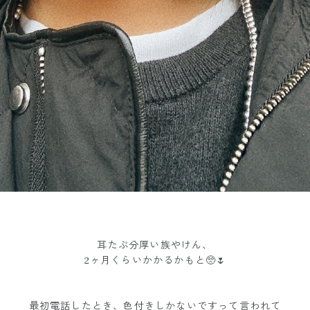
耳たぶ分厚い族やけん、
2ヶ月くらいかかるかもと🥺🌷
最初電話したとき、色付きしかないですって言われて