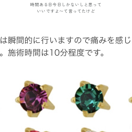
時間ある日今日しかないしと思って
いいですよ〜て言ってたけど