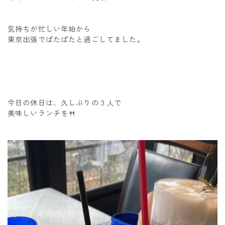
気持ちが忙しい年始から
東京出張でぱたぱたと過ごしてました。
今日の休日は、久しぶりの３人で
美味しいランチを🍴