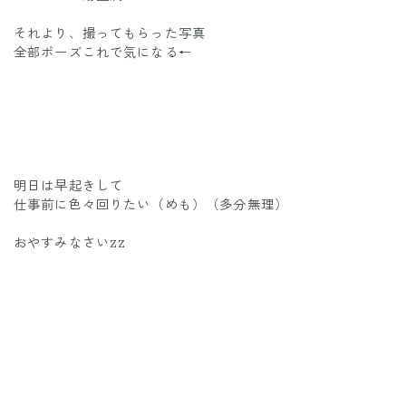
それより、撮ってもらった写真
全部ポーズこれで気になる←
明日は早起きして
仕事前に色々回りたい（めも）（多分無理）
おやすみなさいzz