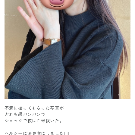
不意に撮ってもらった写真が
どれも顔パンパンで
ショックで夜は白米抜いた。
ヘルシーに湯豆腐にしました😮‍💨