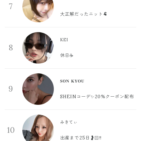
7
大正解だったニット🐏
KEI
8
休日☕️
𝐒𝐎𝐍 𝐊𝐘𝐎𝐔
9
SHEINコーデ✨20%クーポン配布
みきてぃ
10
出産まで25日🤰🏻‼️