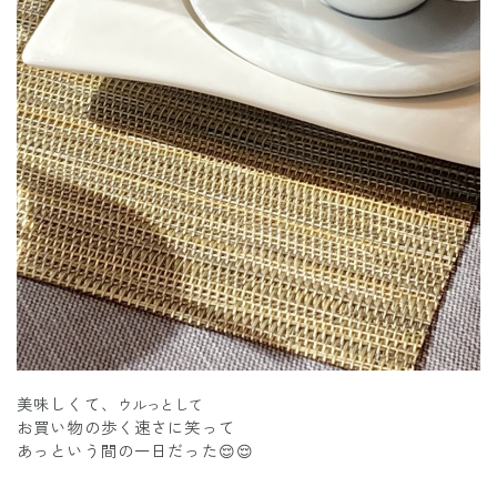
美味しくて、
ウルっとして
お買い物の歩く速さに笑って
あっという間の一日だった😌😌