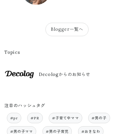
Blogger一覧へ
Topics
Decologからのお知らせ
注目のハッシュタグ
#pr
#PR
#子育て中ママ
#男の子
#男の子ママ
#男の子育児
#おきなわ