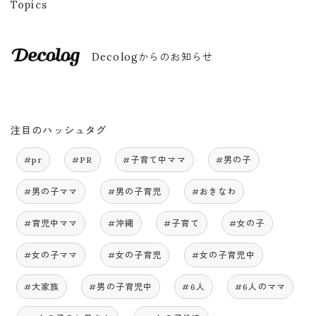
Topics
Decologからのお知らせ
注目のハッシュタグ
#pr
#PR
#子育て中ママ
#男の子
#男の子ママ
#男の子育児
#おきなわ
#育児中ママ
#沖縄
#子育て
#女の子
#女の子ママ
#女の子育児
#女の子育児中
#大家族
#男の子育児中
#6人
#6人のママ