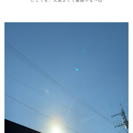
にしても、天気よくて最高やな〜◎