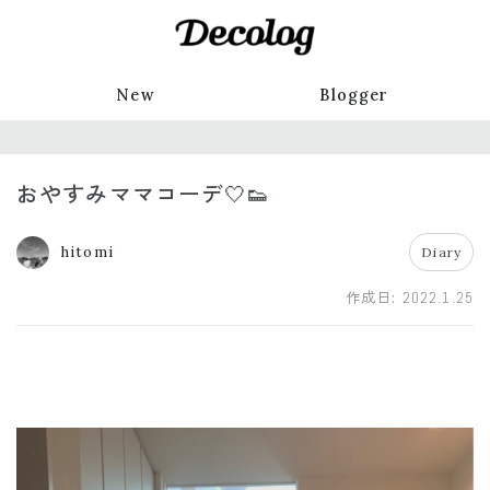
New
Blogger
おやすみママコーデ🤍👟
hitomi
Diary
作成日:
2022.1.25