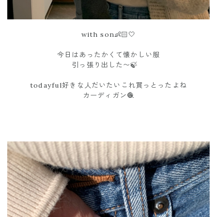
with son👶🏻🤍
今日はあったかくて懐かしい服
引っ張り出した〜🍃
todayful好きな人だいたいこれ買っとったよね
カーディガン🧶