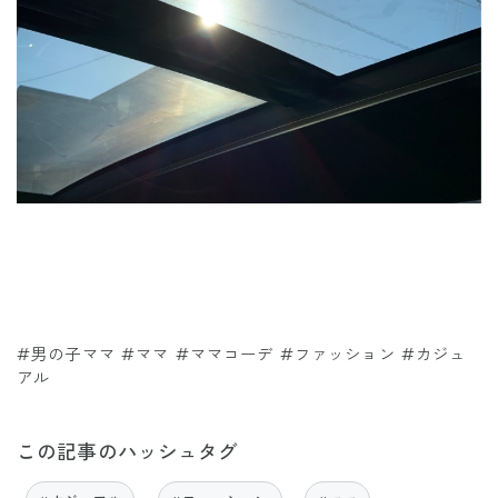
#男の子ママ #ママ #ママコーデ #ファッション #カジュ
アル
この記事のハッシュタグ