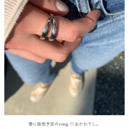
春に販売予定のring 🤍おかわでし。