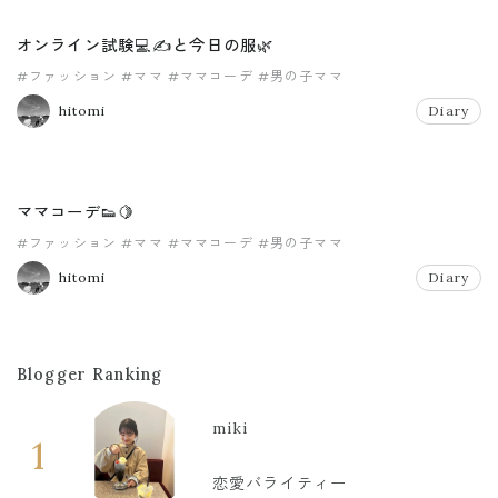
オンライン試験💻✍️と今日の服🌿
#ファッション
#ママ
#ママコーデ
#男の子ママ
hitomi
Diary
ママコーデ👟🍋
#ファッション
#ママ
#ママコーデ
#男の子ママ
hitomi
Diary
Blogger Ranking
miki
1
恋愛バライティー