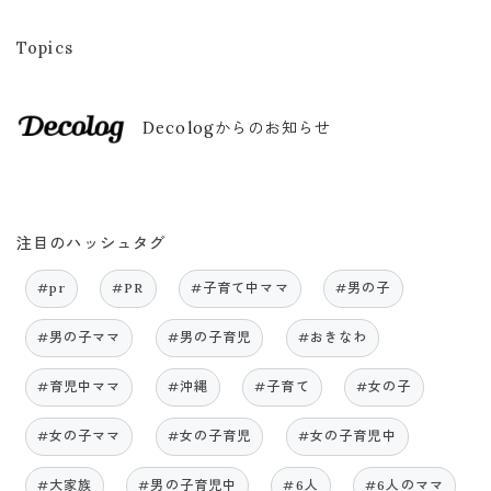
Topics
Decologからのお知らせ
注目のハッシュタグ
#pr
#PR
#子育て中ママ
#男の子
#男の子ママ
#男の子育児
#おきなわ
#育児中ママ
#沖縄
#子育て
#女の子
#女の子ママ
#女の子育児
#女の子育児中
#大家族
#男の子育児中
#6人
#6人のママ