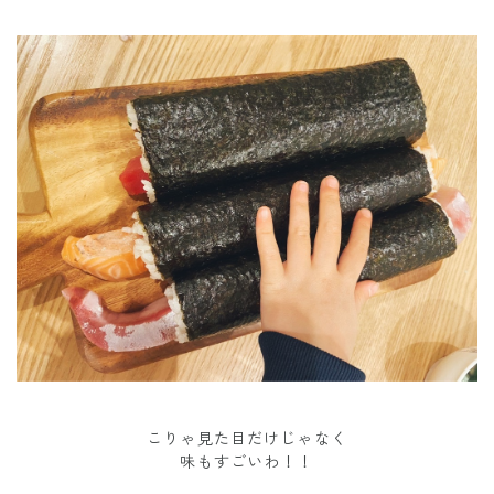
こりゃ見た目だけじゃなく
味もすごいわ！！