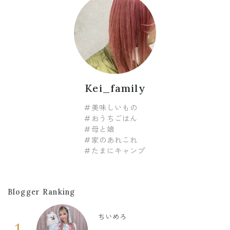
Kei_family
#美味しいもの
#おうちごはん
#母と娘
#家のあれこれ
#たまにキャンプ
Blogger Ranking
ちいめろ
1