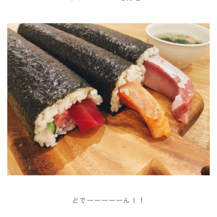
どでーーーーーん！！