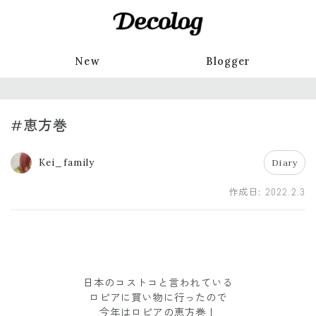
New
Blogger
#恵方巻
Kei_family
Diary
作成日:
2022.2.3
日本のコストコと言われている
ロピアに買い物に行ったので
今年はロピアの恵方巻！