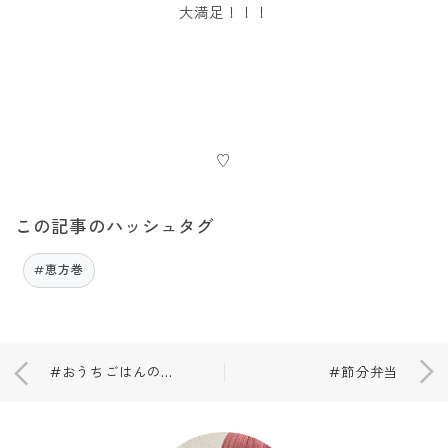
大満足！！！
♡
この記事のハッシュタグ
#恵方巻
#おうちごはんの現実
#節分弁当