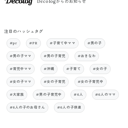
Decologからのお知らせ
注目のハッシュタグ
#pr
#PR
#子育て中ママ
#男の子
#男の子ママ
#男の子育児
#おきなわ
#育児中ママ
#沖縄
#子育て
#女の子
#女の子ママ
#女の子育児
#女の子育児中
#大家族
#男の子育児中
#6人
#6人のママ
#6人の子のお母さん
#6人の子供達