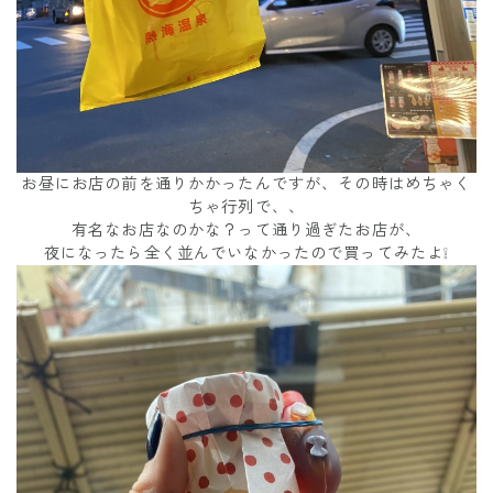
お昼にお店の前を通りかかったんですが、その時はめちゃく
ちゃ行列で、、
有名なお店なのかな？って通り過ぎたお店が、
夜になったら全く並んでいなかったので買ってみたよ❕