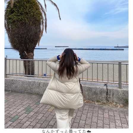
なんかずっと曇ってた☁️