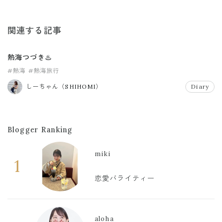
関連する記事
熱海つづき♨️
#熱海
#熱海旅行
しーちゃん（SHIHOMI）
Diary
Blogger Ranking
miki
1
恋愛バライティー
aloha