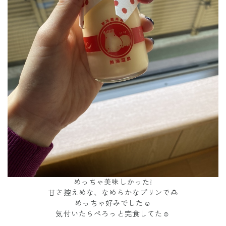
めっちゃ美味しかった❕
甘さ控えめな、なめらかなプリンで🍮
めっちゃ好みでした☺️
気付いたらぺろっと完食してた☺️