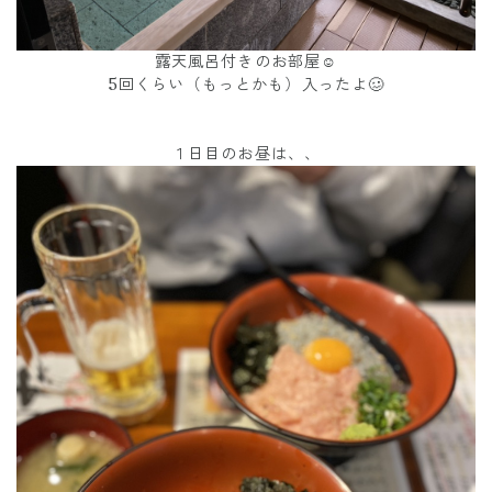
露天風呂付きのお部屋☺️
5回くらい（もっとかも）入ったよ🥴
１日目のお昼は、、