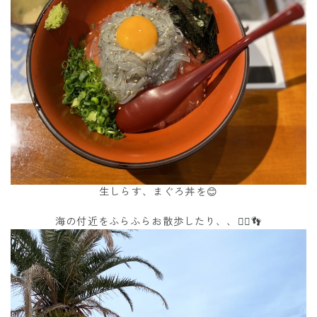
生しらす、まぐろ丼を😊
海の付近をふらふらお散歩したり、、🏃‍♂️👣