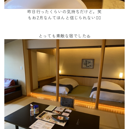
昨日行ったくらいの気持ちだけど。笑
もお2月なんてほんと信じられない😵‍💫
とっても素敵な宿でした♨️