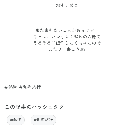
おすすめ☺️
まだ書きたいことがあるけど、
今日は、いつもより遅めのご飯で
そろそろご飯作らなくちゃなので
また明日書こう✍️
#熱海 #熱海旅行
この記事のハッシュタグ
#熱海
#熱海旅行