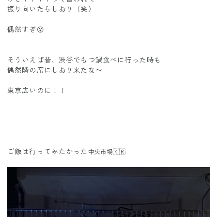
振り向いたらしおり（笑）
偶然すぎ😮
そういえば昔、渋谷でもつ鍋食べに行った時も
偶然隣の席にしおり来たな〜
東京広いのに！！
ご飯は行ってみたかった
中央市場🇰🇷