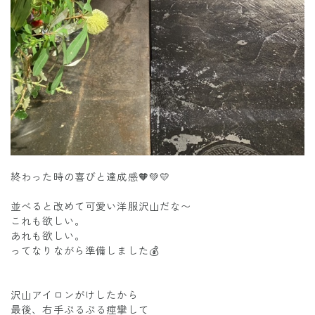
終わった時の喜びと達成感🧡💚💛
並べると改めて可愛い洋服沢山だな〜
これも欲しい。
あれも欲しい。
ってなりながら準備しました💰
沢山アイロンがけしたから
最後、右手ぷるぷる痙攣して