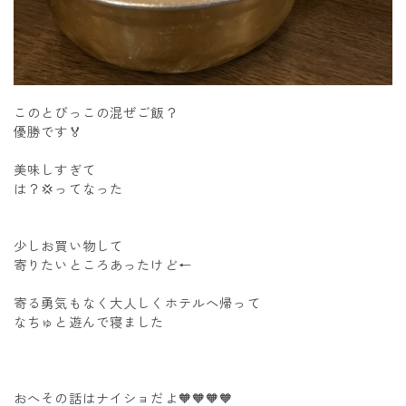
このとびっこの混ぜご飯？
優勝です🏅
美味しすぎて
は？💢ってなった
少しお買い物して
寄りたいところあったけど←
寄る勇気もなく大人しくホテルへ帰って
なちゅと遊んで寝ました
おへその話はナイショだよ🧡🧡🧡🧡