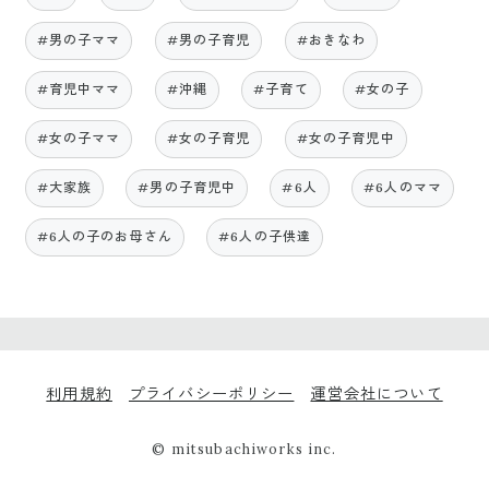
#男の子ママ
#男の子育児
#おきなわ
#育児中ママ
#沖縄
#子育て
#女の子
#女の子ママ
#女の子育児
#女の子育児中
#大家族
#男の子育児中
#6人
#6人のママ
#6人の子のお母さん
#6人の子供達
利用規約
プライバシーポリシー
運営会社について
© mitsubachiworks inc.