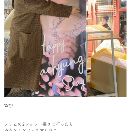
🐯♡
テテとの2ショット撮りに行ったら
みき？！？？って言われて