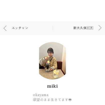
ユッチャン
新大久保🇰🇷
miki
okayama
欲望のまま生きてます🐸