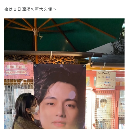
夜は２日連続の新大久保へ