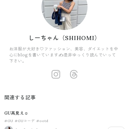
しーちゃん（SHIHOMI）
お洋服が大好き🤍ファッション、美容、ダイエットを中
心にblogを書いています✍️是非ゆっくり読んでいって
下さい。
https://insta
https://ww
関連する記事
GU高見え☺️
#GU
#GUコーデ
#ootd