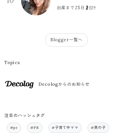
10
出産まで25日🤰🏻‼️
Blogger一覧へ
Topics
Decologからのお知らせ
注目のハッシュタグ
#pr
#PR
#子育て中ママ
#男の子