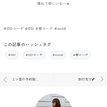
晴れて欲しいなー☀️
#GUコーデ #GU #春コーデ #ootd
この記事のハッシュタグ
#GU
#GUコーデ
#ootd
#春コーデ
２ツ星の予約困難のお店😳🍴
旅行先で💕