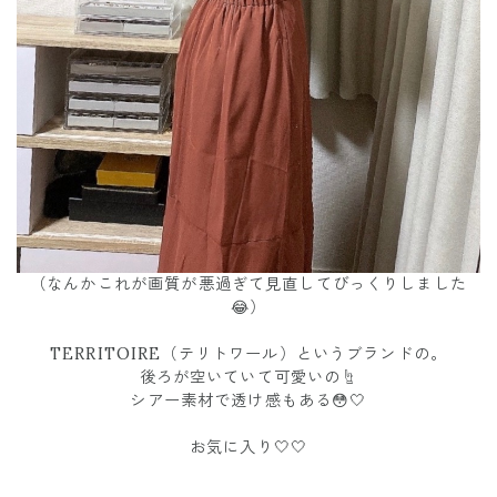
（なんかこれが画質が悪過ぎて見直してびっくりしました
😂）
TERRITOIRE（テリトワール）というブランドの。
後ろが空いていて可愛いの☝️
シアー素材で透け感もある😳🤍
お気に入り🤍🤍