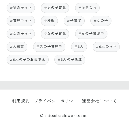
#男の子ママ
#男の子育児
#おきなわ
#育児中ママ
#沖縄
#子育て
#女の子
#女の子ママ
#女の子育児
#女の子育児中
#大家族
#男の子育児中
#6人
#6人のママ
#6人の子のお母さん
#6人の子供達
利用規約
プライバシーポリシー
運営会社について
© mitsubachiworks inc.