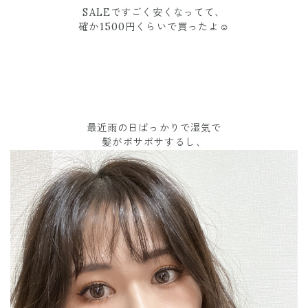
SALEですごく安くなってて、
確か1500円くらいで買ったよ☺️
最近雨の日ばっかりで湿気で
髪がボサボサするし、