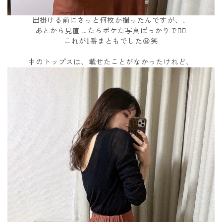
出掛ける前にさっと何枚か撮ったんですが、、
あとから見直したらボケた写真ばっかりで😮‍💨
これが1番まともでした😦笑
中のトップスは、載せたことがなかったけれど、