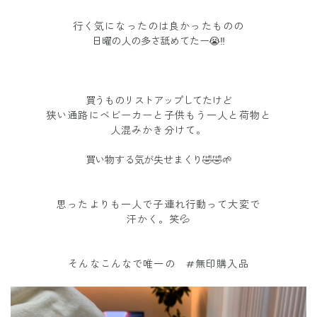
行く気になったのは良かったものの
日曜の人の多さ舐めてたー😭‼️
買うものリストアップしてたけど
狭い通路にベビーカーと子供もう一人と荷物と
人混みかき分けて。
買い物する気が失せまくり🤣🤣🌱
思ったよりも一人で子連れ行動って大変で
汗かく。笑💦
そんなこんなで唯一の #無印購入品