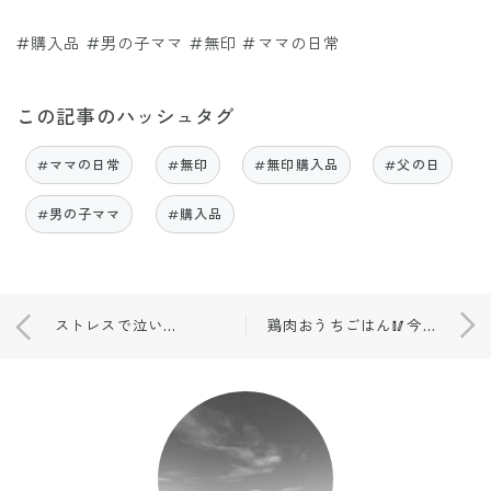
#購入品 #男の子ママ #無印 #ママの日常
この記事のハッシュタグ
#ママの日常
#無印
#無印購入品
#父の日
#男の子ママ
#購入品
ストレスで泣いてた日々🌿開封の儀。
鶏肉おうちごはん🥢今日の１日⛵️