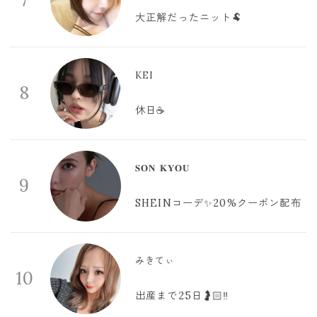
7
大正解だったニット🐏
KEI
8
休日☕️
𝐒𝐎𝐍 𝐊𝐘𝐎𝐔
9
SHEINコーデ✨20%クーポン配布
みきてぃ
10
出産まで25日🤰🏻‼️