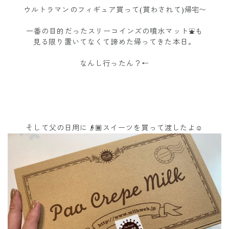
ウルトラマンのフィギュア買って(買わされて)
帰宅〜
一番の目的だったスリーコインズの噴水マット⛲️も
見る限り置いてなくて諦めた帰ってきた本日。
なんし行ったん？←
そして父の日用に👴🏾スイーツを買って渡したよ☺︎