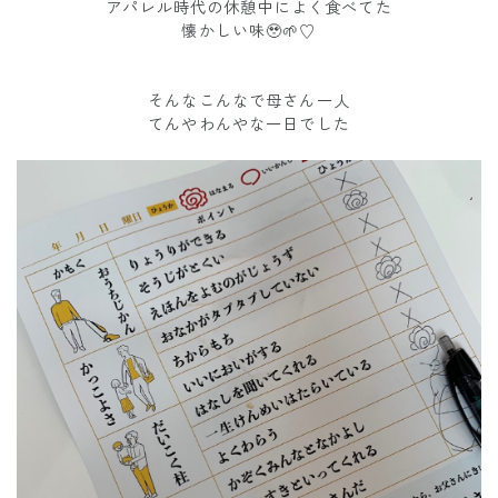
アパレル時代の休憩中によく食べてた
懐かしい味🥹🌱♡
そんなこんなで母さん一人
てんやわんやな一日でした