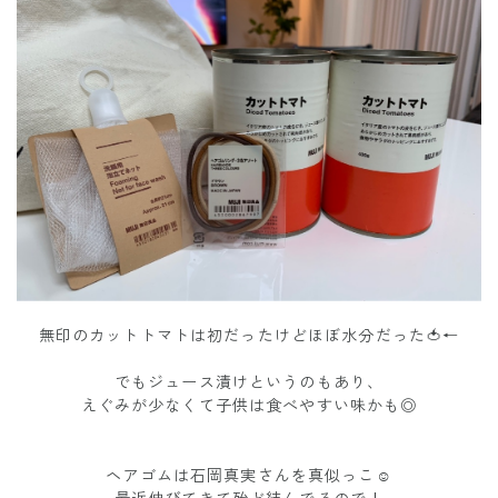
無印のカットトマトは初だったけどほぼ水分だった🍅←
でもジュース漬けというのもあり、
えぐみが少なくて子供は食べやすい味かも◎
ヘアゴムは石岡真実さんを真似っこ☺︎