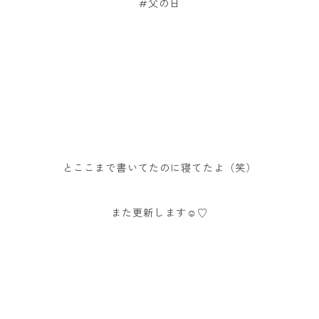
#父の日
とここまで書いてたのに寝てたよ（笑）
また更新します☺︎♡