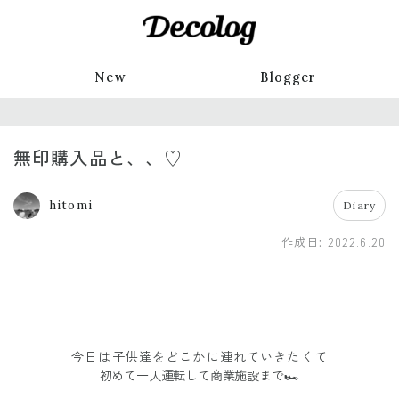
New
Blogger
無印購入品と、、♡
hitomi
Diary
作成日:
2022.6.20
今日は子供達をどこかに連れていきたくて
初めて一人運転して商業施設まで🏎