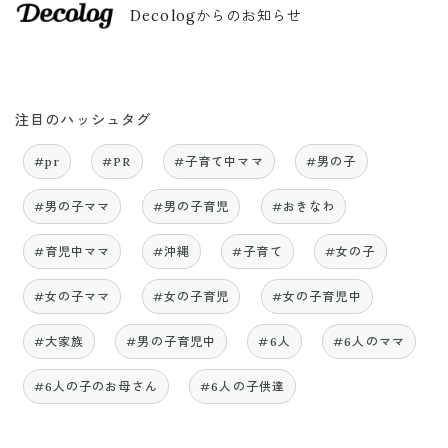
Decologからのお知らせ
注目のハッシュタグ
#pr
#PR
#子育て中ママ
#男の子
#男の子ママ
#男の子育児
#おきなわ
#育児中ママ
#沖縄
#子育て
#女の子
#女の子ママ
#女の子育児
#女の子育児中
#大家族
#男の子育児中
#6人
#6人のママ
#6人の子のお母さん
#6人の子供達