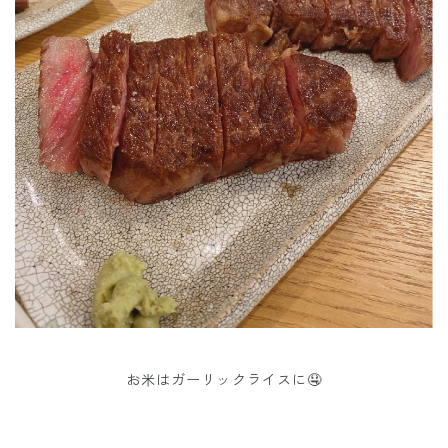
お米はガーリックライスに🤤