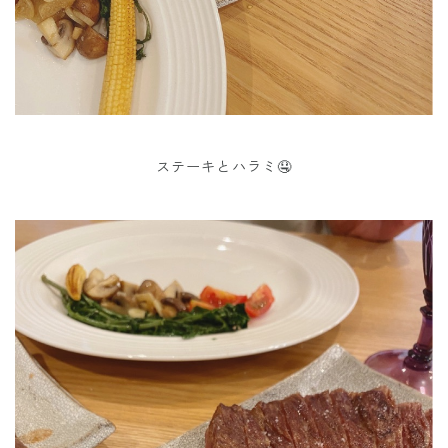
ステーキとハラミ🤤