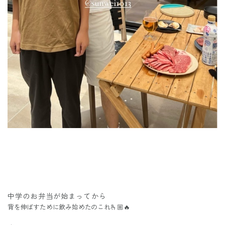
中学のお弁当が始まってから
背を伸ばすために飲み始めたのこれ🫰🏼🔥