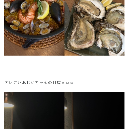
デレデレおじいちゃんの目尻☺️☺️☺️