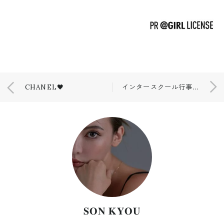
CHANEL🖤
インタースクール行事👧🏻
𝐒𝐎𝐍 𝐊𝐘𝐎𝐔