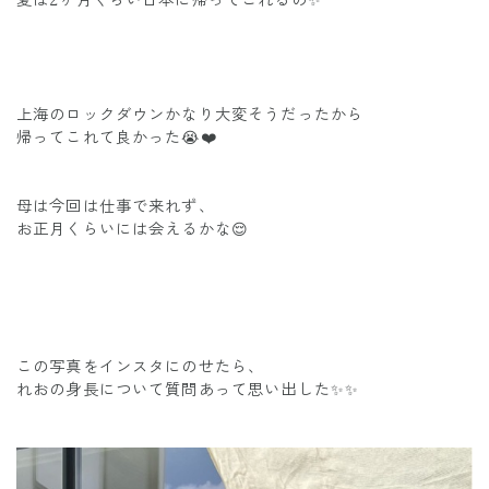
上海のロックダウンかなり大変そうだったから
帰ってこれて良かった😭❤️
母は今回は仕事で来れず、
お正月くらいには会えるかな😌
この写真をインスタにのせたら、
れおの身長について質問あって思い出した✨✨