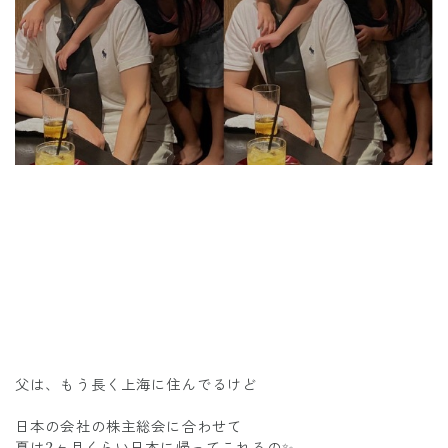
父は、もう長く上海に住んでるけど
日本の会社の株主総会に合わせて
夏は2ヶ月くらい日本に帰ってこれるの✨