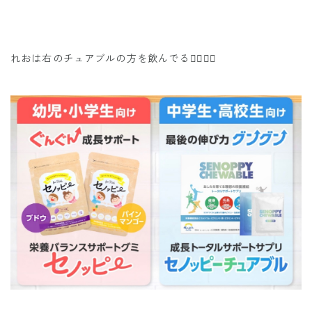
れおは右のチュアブルの方を飲んでる👍🏼👍🏼