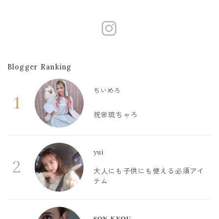
https://www.
Blogger Ranking
ちいめろ
1
祝🌸琉ちゃろ
yui
2
大人にも子供にも使える必須アイ
テム
𝐒𝐎𝐍 𝐊𝐘𝐎𝐔