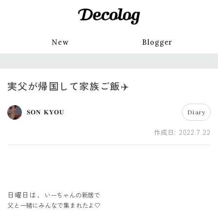
New
Blogger
実父が帰国して家族ご飯✈️
𝐒𝐎𝐍 𝐊𝐘𝐎𝐔
Diary
作成日:
2022.7.22
日曜日は、
いーちゃんの新居で
父と一緒にみんなで集まれたよ🤍