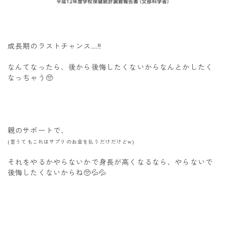
成長期のラストチャンス…‼️
なんてなったら、後から後悔したくないからなんとかしたく
なっちゃう🥺
親のサポートで、
(言うてもこれはサプリのお金を払うだけだけどw)
それをやるかやらないかで身長が高くなるなら、やらないで
後悔したくないからね🥺💦💦