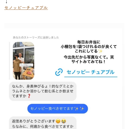
↓
セノッピーチュアブル