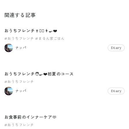
関連する記事
おうちフレンチ🍷🤵‍♂️👨‍🍳❤️
#おうちフレンチ
#まるん家ごはん
ナッパ
Diary
おうちフレンチ🧑‍🍳❤️初夏のコース
#おうちフレンチ
ナッパ
Diary
お食事前のインナーケア🫶
#おうちフレンチ