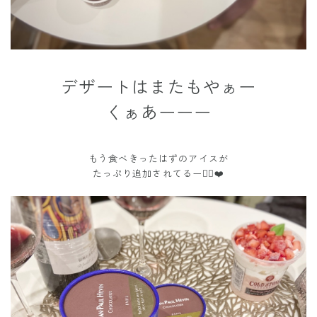
デザートはまたもやぁー
くぁあーーー
もう食べきったはずのアイスが
たっぷり追加されてるー😵‍💫❤️