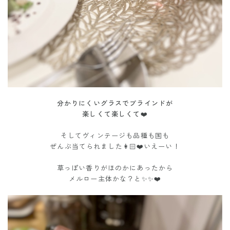
分かりにくいグラスでブラインドが
楽しくて楽しくて❤️
そしてヴィンテージも品種も国も
ぜんぶ当てられました👩🏻❤️いえーい！
草っぽい香りがほのかにあったから
メルロー主体かな？と✨✨❤️