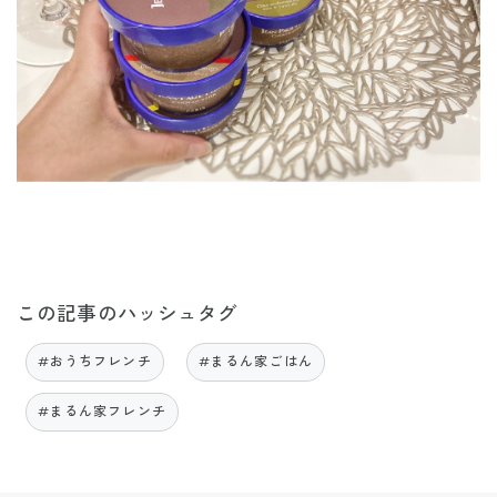
この記事のハッシュタグ
#おうちフレンチ
#まるん家ごはん
#まるん家フレンチ