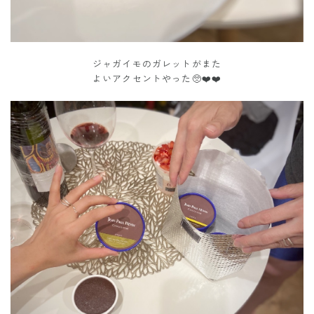
ジャガイモのガレットがまた
よいアクセントやった🥺❤️❤️