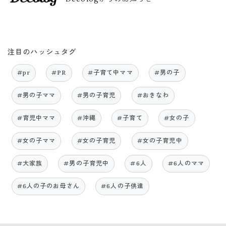
注目のハッシュタグ
#pr
#PR
#子育て中ママ
#男の子
#男の子ママ
#男の子育児
#おきなわ
#育児中ママ
#沖縄
#子育て
#女の子
#女の子ママ
#女の子育児
#女の子育児中
#大家族
#男の子育児中
#6人
#6人のママ
#6人の子のお母さん
#6人の子供達