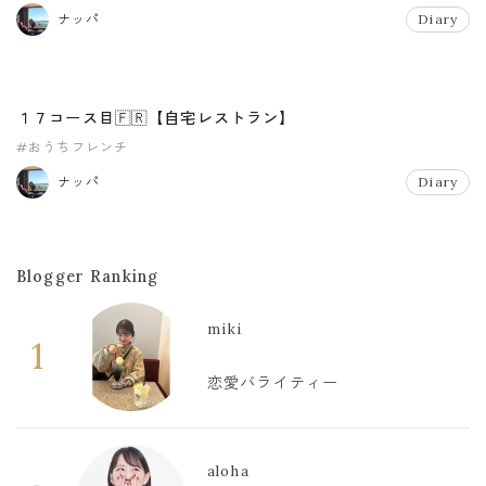
ナッパ
Diary
１７コース目🇫🇷【自宅レストラン】
#おうちフレンチ
ナッパ
Diary
Blogger Ranking
miki
1
恋愛バライティー
aloha