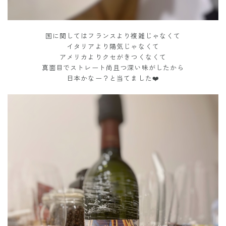
国に関してはフランスより複雑じゃなくて
イタリアより陽気じゃなくて
アメリカよりクセがきつくなくて
真面目でストレート尚且つ深い味がしたから
日本かなー？と当てました❤️