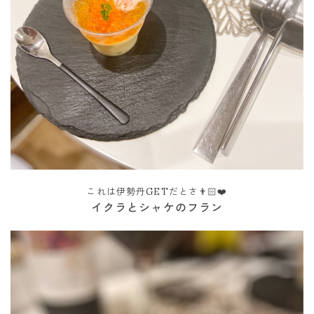
これは伊勢丹GETだとさ👨🏻❤️
イクラとシャケのフラン