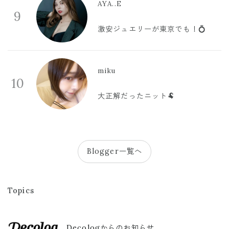
AYA..E
9
激安ジュエリーが東京でも！💍
miku
10
大正解だったニット🐏
Blogger一覧へ
Topics
Decologからのお知らせ