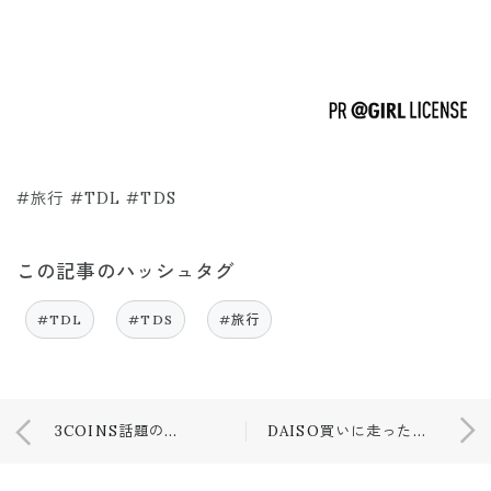
#旅行 #TDL #TDS
この記事のハッシュタグ
#TDL
#TDS
#旅行
3COINS話題の新作🤎🤎
DAISO買いに走ったもの😌