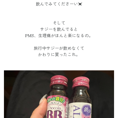
飲んでみてくださーい💓
そして
サジーを飲んでると
PMS、生理痛がほんと楽になるの。
旅行中サジーが飲めなくて
かわりに買ったこれ。