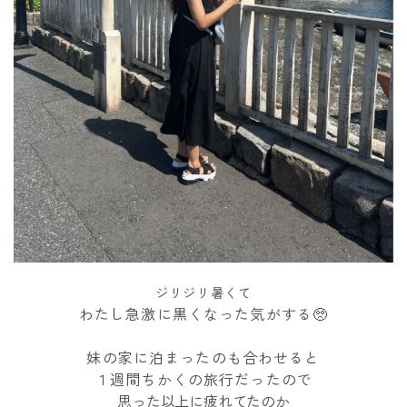
ジリジリ暑くて
わたし急激に黒くなった気がする🥺
妹の家に泊まったのも合わせると
１週間ちかくの旅行だったので
思った以上に疲れてたのか