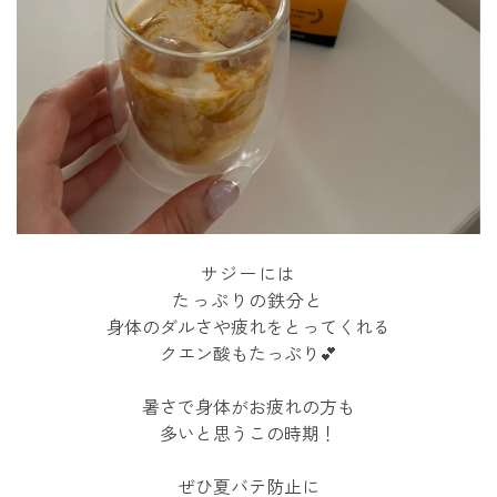
サジーには
たっぷりの鉄分と
身体のダルさや疲れをとってくれる
クエン酸もたっぷり💕
暑さで
身体がお疲れの方も
多いと思うこの時期！
ぜひ夏バテ防止に