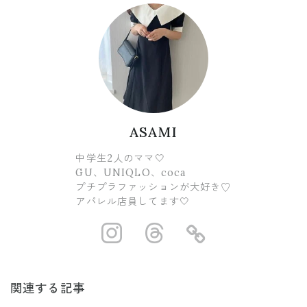
ASAMI
中学生2人のママ🤍
GU、UNIQLO、coca
プチプラファッションが大好き♡
アパレル店員してます🤍
https://www.ins
https://www.
https://
関連する記事