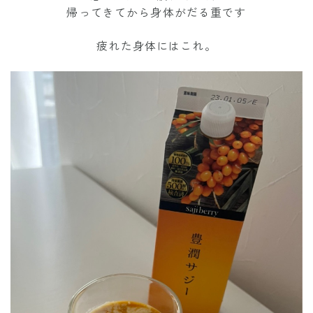
帰ってきてから身体がだる重です
疲れた身体にはこれ。