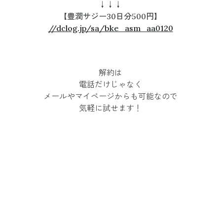
↓↓↓
【豊潤サジー30日分500円】
//dclog.jp/sa/bke_asm_aa0120
解約は
電話だけじゃなく
メールやマイページからも可能なので
気軽に試せます！