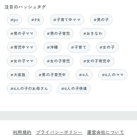
注目のハッシュタグ
#pr
#PR
#子育て中ママ
#男の子
#男の子ママ
#男の子育児
#おきなわ
#育児中ママ
#沖縄
#子育て
#女の子
#女の子ママ
#女の子育児
#女の子育児中
#大家族
#男の子育児中
#6人
#6人のママ
#6人の子のお母さん
#6人の子供達
利用規約
プライバシーポリシー
運営会社について