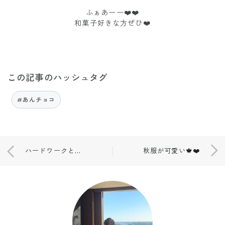
ふぁあーー❤️❤️
和菓子好きな方ぜひ❤️
この記事のハッシュタグ
#あんチョコ
ハードワークとプライベート❤️
秋服が可愛い🍁❤️