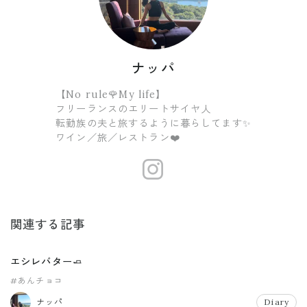
ナッパ
【No rule🌹My life】
フリーランスのエリートサイヤ人
転勤族の夫と旅するように暮らしてます✨
ワイン／旅／レストラン❤️
https://www
関連する記事
エシレバター🧈
#あんチョコ
ナッパ
Diary