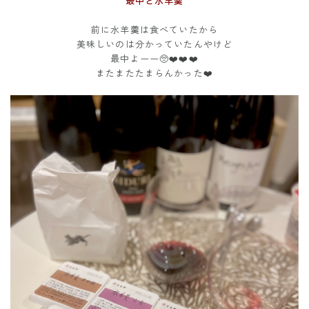
最中と水羊羹
前に水羊羹は食べていたから
美味しいのは分かっていたんやけど
最中よーー🥺❤️❤️❤️
またまたたまらんかった❤️