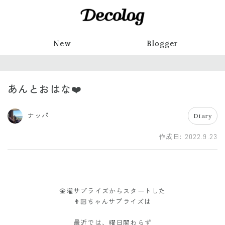
New
Blogger
あんとおはな❤️
ナッパ
Diary
作成日:
2022.9.23
金曜サプライズからスタートした
👨🏻ちゃんサプライズは
最近では、曜日関わらず