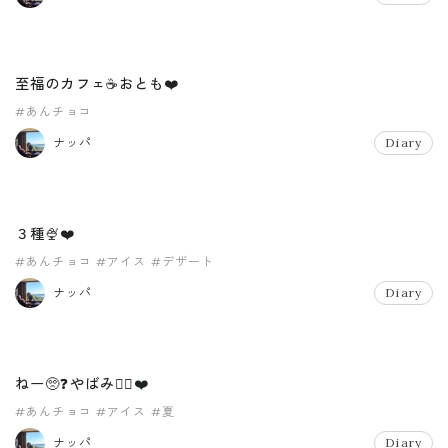
至福のカフェ☕️おとも❤️
#あんチョコ
ナッパ
Diary
３種🍨❤️
#あんチョコ
#アイス
#デザート
ナッパ
Diary
ねー🥺❓やばみ😵‍💫❤️
#あんチョコ
#アイス
#夏
ナッパ
Diary