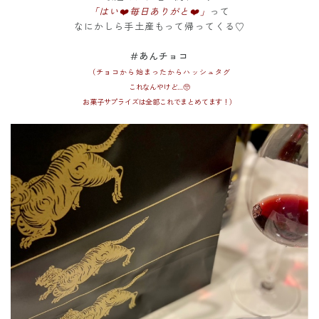
「はい❤️毎日ありがと❤️」
って
なにかしら手土産もって帰ってくる♡
#あんチョコ
（チョコから始まったからハッシュタグ
これなんやけど…🥺
お菓子サプライズは全部これでまとめてます！）