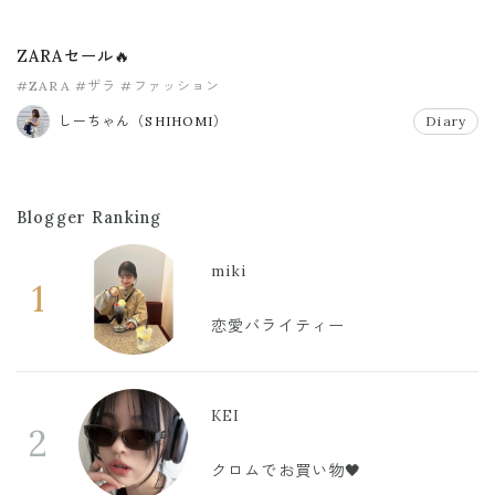
ZARAセール🔥
#ZARA
#ザラ
#ファッション
しーちゃん（SHIHOMI）
Diary
Blogger Ranking
miki
1
恋愛バライティー
KEI
2
クロムでお買い物🖤