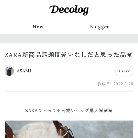
New
Blogger
ZARA新商品話題間違いなしだと思った品💓
ASAMI
Diary
作成日:
2022.9.28
ZARAでとっても可愛いバッグ購入💓💓💓