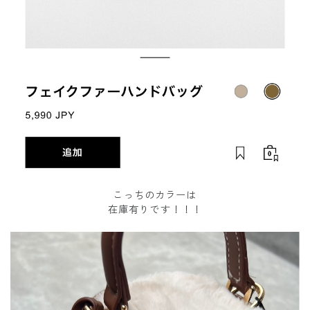
こっちのカラーは
在庫有りです！！！