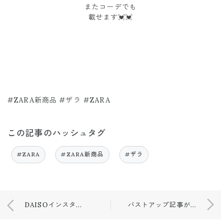
またコーデでも
載せます💓💓
#ZARA新商品 #ザラ #ZARA
この記事のハッシュタグ
#ZARA
#ZARA新商品
#ザラ
DAISOインスタで見つけて購入した商品💓
バストアップ記事が…