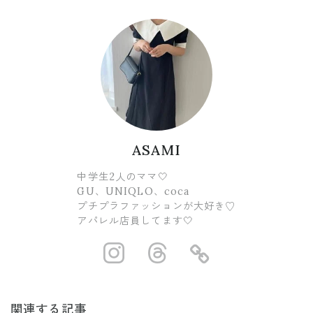
ASAMI
中学生2人のママ🤍
GU、UNIQLO、coca
プチプラファッションが大好き♡
アパレル店員してます🤍
https://www.ins
https://www.
https://
関連する記事