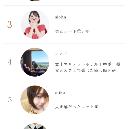
aloha
3
夫とデート🙂‍↔️🩷
ナッパ
4
富士マリオットホテル山中湖｜朝
食とカフェで感じた癒し時間🍃
miku
5
大正解だったニット🐏