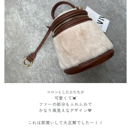
コロンとしたかたちが
可愛くて💓
ファーの部分もふわふわで
かなり高見えなデザイン🤎
これは即買いして大正解でした〜！！