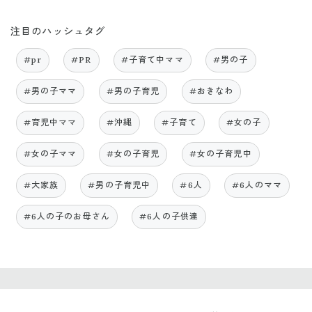
注目のハッシュタグ
#pr
#PR
#子育て中ママ
#男の子
#男の子ママ
#男の子育児
#おきなわ
#育児中ママ
#沖縄
#子育て
#女の子
#女の子ママ
#女の子育児
#女の子育児中
#大家族
#男の子育児中
#6人
#6人のママ
#6人の子のお母さん
#6人の子供達