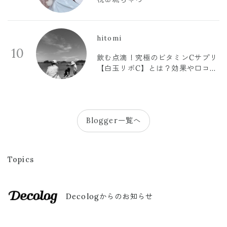
hitomi
10
飲む点滴！究極のビタミンCサプリ
【白玉リポC】とは？効果や口コミ
まとめ
Blogger一覧へ
Topics
Decologからのお知らせ